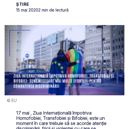
ȘTIRE
15 mai 2020
2 min de lectură
© EU
17 mai , Ziua Internațională împotriva
Homofobiei, Transfobiei și Bifobiei, este un
moment în care trebuie să se acorde atenție
discriminării, fricii și violenței cu care se