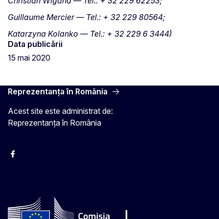
Christian Wigand — Tel.: + 32 229 62253;
Guillaume Mercier — Tel.: + 32 229 80564;
Katarzyna Kolanko — Tel.: + 32 229 6 3444)
Data publicării
15 mai 2020
Reprezentanța în România
Acest site este administrat de:
Reprezentanța în România
Facebook
Instagram
Twitter
YouTube