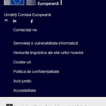
Urmăriți Comisia Europeană
Mastodon
LinkedIn
Bluesky
Facebook
Youtube
Other
Contactați-ne
Semnalați o vulnerabilitate informatică
Versiunile lingvistice ale site-urilor noastre
Cookie-uri
Politica de confidențialitate
Aviz juridic
Accesibilitate