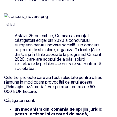
© EU
Astăzi, 26 noiembrie, Comisia a anunțat
câștigătorii ediției din 2020 a concursului
european pentru inovare socială , un concurs
cu premii de stimulare, organizat în toate țările
din UE și în țările asociate la programul Orizont
2020, care are scopul de a găsi soluții
inovatoare la problemele cu care se confruntă
societatea.
Cele trei proiecte care au fost selectate pentru că au
răspuns în mod optim provocării de anul acesta,
„Reimaginează moda”, vor primi un premiu de 50
000 EUR fiecare.
Câştigătorii sunt:
un mecanism din România de sprijin juridic
pentru artizani și creatori de modă,