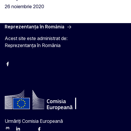
26 noiembrie 2020
Reprezentanța în România
Acest site este administrat de:
Reprezentanța în România
Facebook
Instagram
Twitter
YouTube
Urmăriți Comisia Europeană