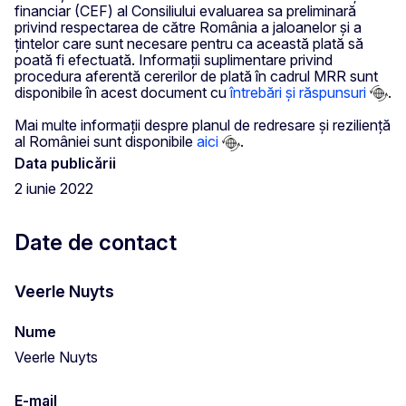
financiar (CEF) al Consiliului evaluarea sa preliminară
privind respectarea de către România a jaloanelor și a
țintelor care sunt necesare pentru ca această plată să
poată fi efectuată. Informații suplimentare privind
procedura aferentă cererilor de plată în cadrul MRR sunt
disponibile în acest document cu
întrebări și răspunsuri
.
Mai multe informații despre planul de redresare și reziliență
al României sunt disponibile
aici
.
Data publicării
2 iunie 2022
Date de contact
Veerle Nuyts
Nume
Veerle Nuyts
E-mail