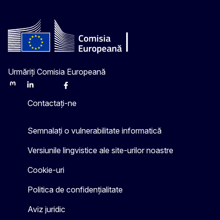
Urmăriți Comisia Europeană
Mastodon
LinkedIn
Bluesky
Facebook
Youtube
Other
Contactați-ne
Semnalați o vulnerabilitate informatică
Versiunile lingvistice ale site-urilor noastre
Cookie-uri
Politica de confidențialitate
Aviz juridic