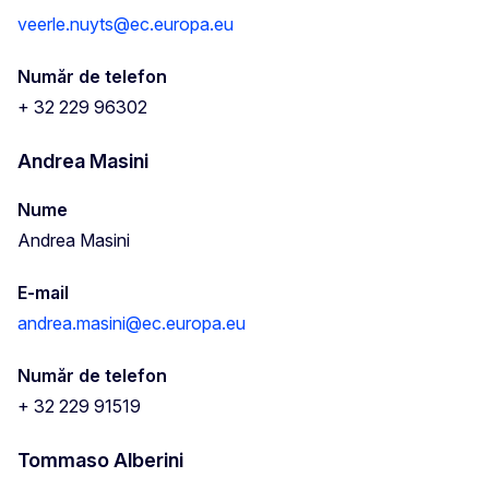
veerle.nuyts@ec.europa.eu
Număr de telefon
+ 32 229 96302
Andrea Masini
Nume
Andrea Masini
E-mail
andrea.masini@ec.europa.eu
Număr de telefon
+ 32 229 91519
Tommaso Alberini