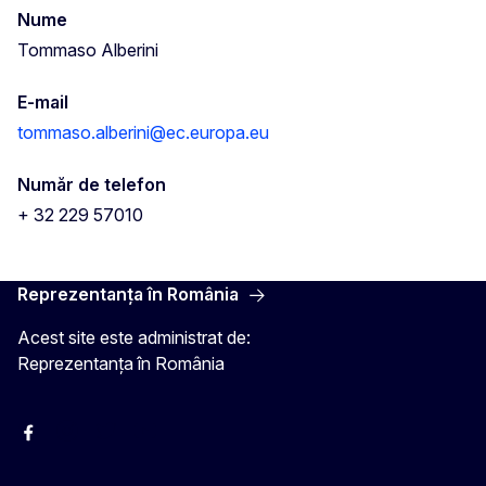
Nume
Tommaso Alberini
E-mail
tommaso.alberini@ec.europa.eu
Număr de telefon
+ 32 229 57010
Reprezentanța în România
Acest site este administrat de:
Reprezentanța în România
Facebook
Instagram
Twitter
YouTube