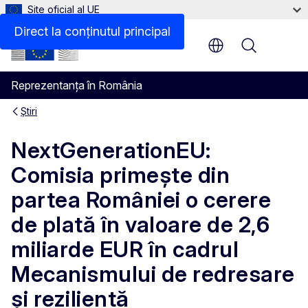
Site oficial al UE
Direct la conținutul principal
Menu
Reprezentanța în România
Știri
NextGenerationEU:
Comisia primește din
partea României o cerere
de plată în valoare de 2,6
miliarde EUR în cadrul
Mecanismului de redresare
și reziliență