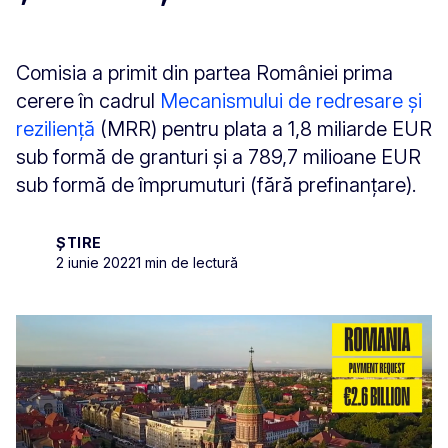
Comisia a primit din partea României prima
cerere în cadrul
Mecanismului de redresare și
reziliență
(MRR) pentru plata a 1,8 miliarde EUR
sub formă de granturi și a 789,7 milioane EUR
sub formă de împrumuturi (fără prefinanțare).
ȘTIRE
2 iunie 2022
1 min de lectură