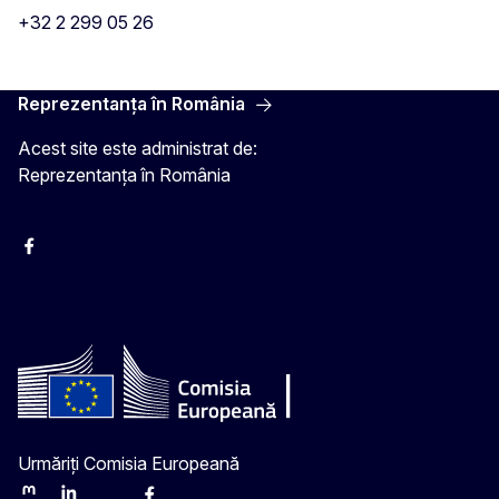
+32 2 299 05 26
Reprezentanța în România
Acest site este administrat de:
Reprezentanța în România
Facebook
Instagram
Twitter
YouTube
Urmăriți Comisia Europeană