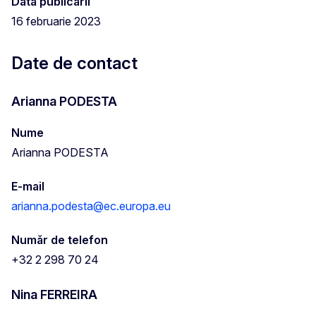
Data publicării
16 februarie 2023
Date de contact
Arianna PODESTA
Nume
Arianna PODESTA
E-mail
arianna.podesta@ec.europa.eu
Număr de telefon
+32 2 298 70 24
Nina FERREIRA