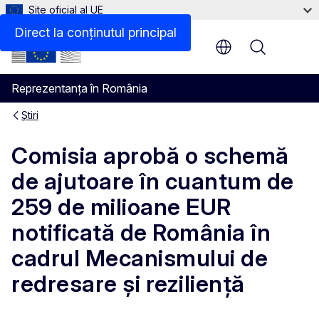
Site oficial al UE
Direct la conținutul principal
Menu
Reprezentanța în România
Știri
Comisia aprobă o schemă
de ajutoare în cuantum de
259 de milioane EUR
notificată de România în
cadrul Mecanismului de
redresare și reziliență