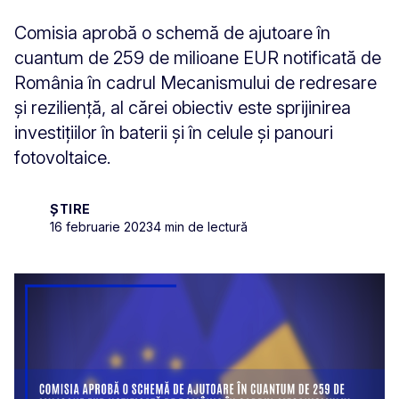
Comisia aprobă o schemă de ajutoare în
cuantum de 259 de milioane EUR notificată de
România în cadrul Mecanismului de redresare
și reziliență, al cărei obiectiv este sprijinirea
investițiilor în baterii și în celule și panouri
fotovoltaice.
ȘTIRE
16 februarie 2023
4 min de lectură