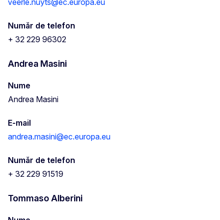
veerle.nuyts@ec.europa.eu
Număr de telefon
+ 32 229 96302
Andrea Masini
Nume
Andrea Masini
E-mail
andrea.masini@ec.europa.eu
Număr de telefon
+ 32 229 91519
Tommaso Alberini