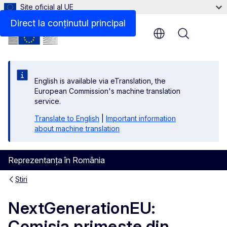
Site oficial al UE
Direct la conținutul principal
Menu
English is available via eTranslation, the
European Commission's machine translation
service.
Translate to English
|
Important information
about machine translation
Reprezentanța în România
Știri
NextGenerationEU:
Comisia primește din