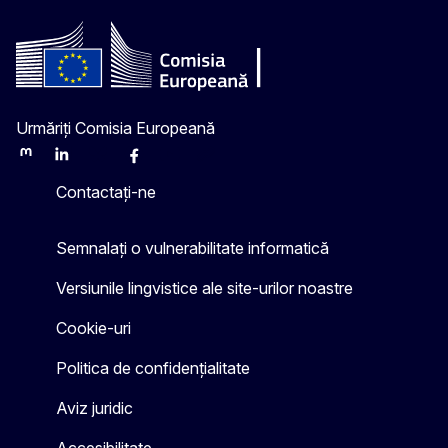
Urmăriți Comisia Europeană
Mastodon
LinkedIn
Bluesky
Facebook
Youtube
Other
Contactați-ne
Semnalați o vulnerabilitate informatică
Versiunile lingvistice ale site-urilor noastre
Cookie-uri
Politica de confidențialitate
Aviz juridic