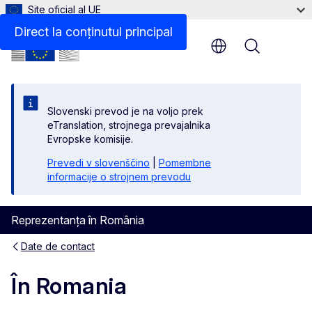
Site oficial al UE
Direct la conținutul principal
Menu
Slovenski prevod je na voljo prek
eTranslation, strojnega prevajalnika
Evropske komisije.
Prevedi v slovenščino
|
Pomembne
informacije o strojnem prevodu
Reprezentanța în România
Date de contact
În Romania