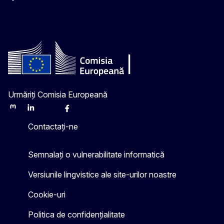
Facebook
Instagram
Twitter
YouTube
Urmăriți Comisia Europeană
Mastodon
LinkedIn
Bluesky
Facebook
Youtube
Other
Contactați-ne
Semnalați o vulnerabilitate informatică
Versiunile lingvistice ale site-urilor noastre
Cookie-uri
Politica de confidențialitate