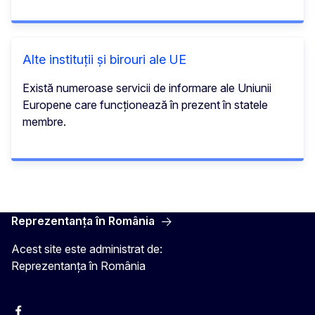
Alte instituții și birouri ale UE
Există numeroase servicii de informare ale Uniunii
Europene care funcționează în prezent în statele
membre.
Reprezentanța în România
Acest site este administrat de:
Reprezentanța în România