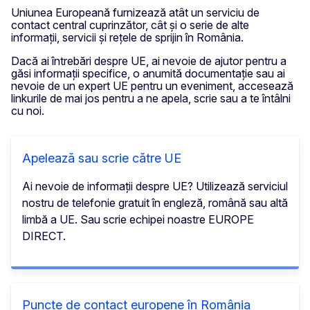
Uniunea Europeană furnizează atât un serviciu de
contact central cuprinzător, cât și o serie de alte
informații, servicii și rețele de sprijin în România.
Dacă ai întrebări despre UE, ai nevoie de ajutor pentru a
găsi informații specifice, o anumită documentație sau ai
nevoie de un expert UE pentru un eveniment, accesează
linkurile de mai jos pentru a ne apela, scrie sau a te întâlni
cu noi.
Apelează sau scrie către UE
Ai nevoie de informații despre UE? Utilizează serviciul
nostru de telefonie gratuit în engleză, română sau altă
limbă a UE. Sau scrie echipei noastre EUROPE
DIRECT.
Puncte de contact europene în România