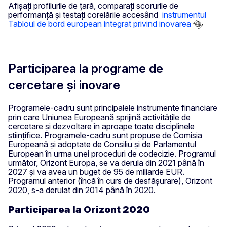
Afișați profilurile de țară, comparați scorurile de
performanță și testați corelările accesând
instrumentul
Tabloul de bord european integrat privind inovarea
Participarea la programe de
cercetare și inovare
Programele-cadru sunt principalele instrumente financiare
prin care Uniunea Europeană sprijină activitățile de
cercetare și dezvoltare în aproape toate disciplinele
științifice. Programele-cadru sunt propuse de Comisia
Europeană și adoptate de Consiliu și de Parlamentul
European în urma unei proceduri de codecizie. Programul
următor, Orizont Europa, se va derula din 2021 până în
2027 și va avea un buget de 95 de miliarde EUR.
Programul anterior (încă în curs de desfășurare), Orizont
2020, s-a derulat din 2014 până în 2020.
Participarea la Orizont 2020