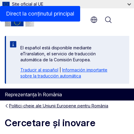
Site oficial al UE
Direct la conținutul principal
Menu
El español está disponible mediante
eTranslation, el servicio de traducción
automática de la Comisión Europea.
Traducir al español
|
Información importante
sobre la traducción automática
Reprezentanța în România
Politici-cheie ale Uniunii Europene pentru România
Cercetare și inovare