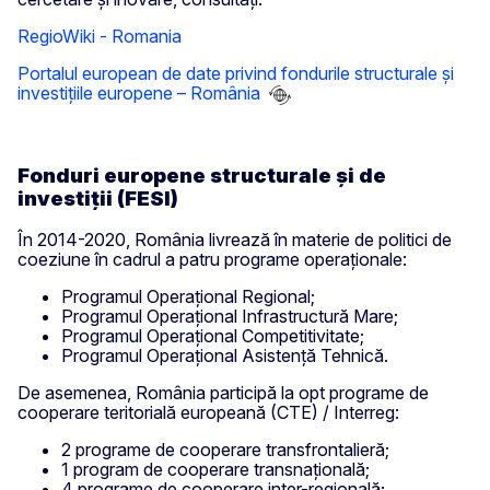
RegioWiki - Romania
Portalul european de date privind fondurile structurale și
investițiile europene – România
Fonduri europene structurale și de
investiții (FESI)
În 2014-2020, România livrează în materie de politici de
coeziune în cadrul a patru programe operaționale:
Programul Operațional Regional;
Programul Operațional Infrastructură Mare;
Programul Operațional Competitivitate;
Programul Operațional Asistență Tehnică.
De asemenea, România participă la opt programe de
cooperare teritorială europeană (CTE) / Interreg:
2 programe de cooperare transfrontalieră;
1 program de cooperare transnațională;
4 programe de cooperare inter-regională;