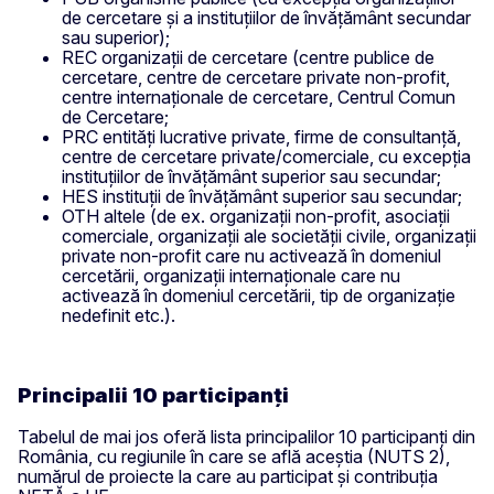
de cercetare și a instituțiilor de învățământ secundar
sau superior);
REC organizații de cercetare (centre publice de
cercetare, centre de cercetare private non-profit,
centre internaționale de cercetare, Centrul Comun
de Cercetare;
PRC entități lucrative private, firme de consultanță,
centre de cercetare private/comerciale, cu excepția
instituțiilor de învățământ superior sau secundar;
HES instituții de învățământ superior sau secundar;
OTH altele (de ex. organizații non-profit, asociații
comerciale, organizații ale societății civile, organizații
private non-profit care nu activează în domeniul
cercetării, organizații internaționale care nu
activează în domeniul cercetării, tip de organizație
nedefinit etc.).
Principalii 10 participanți
Tabelul de mai jos oferă lista principalilor 10 participanți din
România, cu regiunile în care se află aceștia (NUTS 2),
numărul de proiecte la care au participat și contribuția