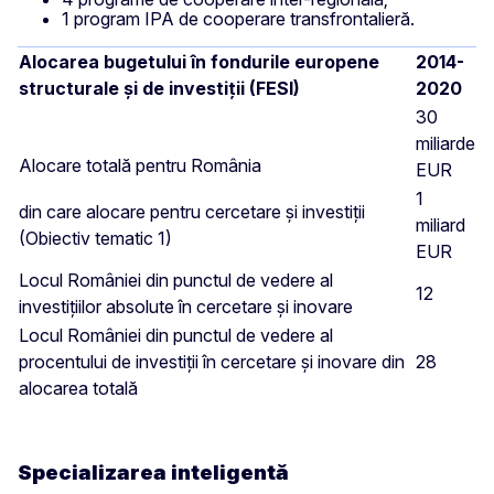
1 program IPA de cooperare transfrontalieră.
Alocarea bugetului în fondurile europene
2014-
structurale și de investiții (FESI)
2020
30
miliarde
Alocare totală pentru România
EUR
1
din care alocare pentru cercetare și investiții
miliard
(Obiectiv tematic 1)
EUR
Locul României din punctul de vedere al
12
investițiilor absolute în cercetare și inovare
Locul României din punctul de vedere al
procentului de investiții în cercetare și inovare din
28
alocarea totală
Specializarea inteligentă