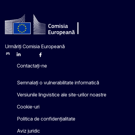
Urmăriți Comisia Europeană
Mastodon
LinkedIn
Bluesky
Facebook
Youtube
Other
Contactați-ne
Semnalați o vulnerabilitate informatică
Versiunile lingvistice ale site-urilor noastre
Cookie-uri
Politica de confidențialitate
Aviz juridic