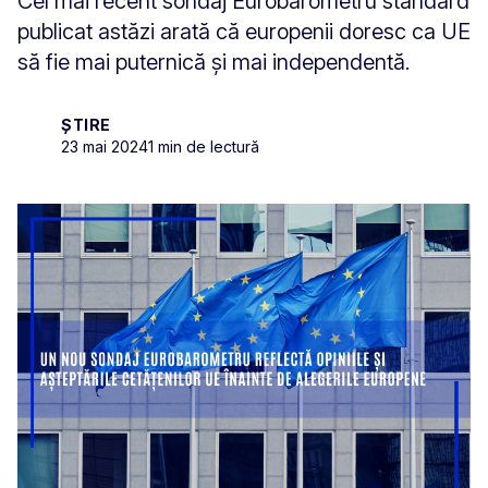
Cel mai recent sondaj Eurobarometru standard
publicat astăzi arată că europenii doresc ca UE
să fie mai puternică și mai independentă.
ȘTIRE
23 mai 2024
1 min de lectură