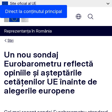
Site oficial al UE
Direct la conținutul principal
Menu
Reprezentanța în România
Știri
Un nou sondaj
Eurobarometru reflectă
opiniile și așteptările
cetățenilor UE înainte de
alegerile europene