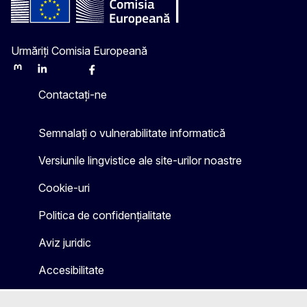
Urmăriți Comisia Europeană
Mastodon
LinkedIn
Bluesky
Facebook
Youtube
Other
Contactați-ne
Semnalați o vulnerabilitate informatică
Versiunile lingvistice ale site-urilor noastre
Cookie-uri
Politica de confidențialitate
Aviz juridic
Accesibilitate