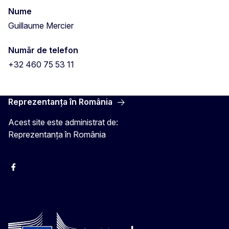
Nume
Guillaume Mercier
Număr de telefon
+32 460 75 53 11
Reprezentanța în România
Acest site este administrat de:
Reprezentanța în România
Facebook
Instagram
Twitter
YouTube