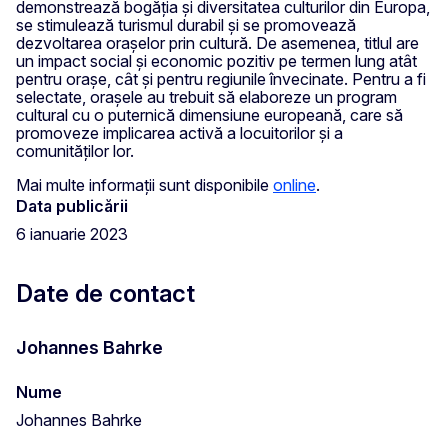
demonstrează bogăția și diversitatea culturilor din Europa,
se stimulează turismul durabil și se promovează
dezvoltarea orașelor prin cultură. De asemenea, titlul are
un impact social și economic pozitiv pe termen lung atât
pentru orașe, cât și pentru regiunile învecinate. Pentru a fi
selectate, orașele au trebuit să elaboreze un program
cultural cu o puternică dimensiune europeană, care să
promoveze implicarea activă a locuitorilor și a
comunităților lor.
Mai multe informații sunt disponibile
online
.
Data publicării
6 ianuarie 2023
Date de contact
Johannes Bahrke
Nume
Johannes Bahrke