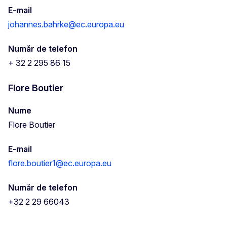
E-mail
johannes.bahrke@ec.europa.eu
Număr de telefon
+ 32 2 295 86 15
Flore Boutier
Nume
Flore Boutier
E-mail
flore.boutier1@ec.europa.eu
Număr de telefon
+32 2 29 66043