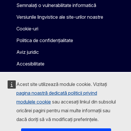
Semnalați o vulnerabilitate informatică
Versiunile lingvistice ale site-urilor noastre
Cookie-uri
Politica de confidențialitate
Aviz juridic
Accesibilitate
Acest site utilizează module cookie. Vizitați
pagina noastră dedicată politicii privind
modulele cookie
sau accesați linkul din subsolul
oricărei pagini pentru mai multe informații sau
dacă doriți să vă modificați preferințele.