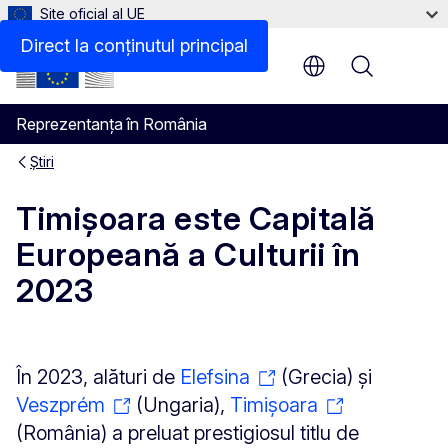
Site oficial al UE
Direct la conținutul principal
Menu
Reprezentanța în România
Știri
Timișoara este Capitală
Europeană a Culturii în
2023
În 2023, alături de
Elefsina
(Grecia) și
Veszprém
(Ungaria),
Timișoara
(România) a preluat prestigiosul titlu de