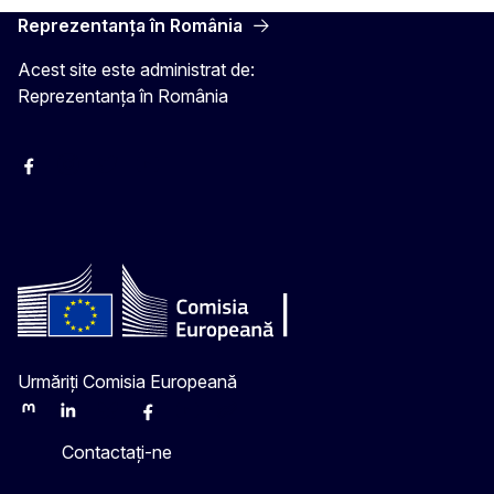
Reprezentanța în România
Acest site este administrat de:
Reprezentanța în România
Facebook
Instagram
Twitter
YouTube
Urmăriți Comisia Europeană
Mastodon
LinkedIn
Bluesky
Facebook
Youtube
Other
Contactați-ne