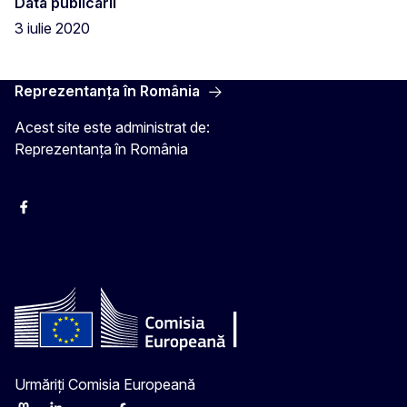
Data publicării
3 iulie 2020
Reprezentanța în România
Acest site este administrat de:
Reprezentanța în România
Facebook
Instagram
Twitter
YouTube
Urmăriți Comisia Europeană