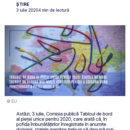
ȘTIRE
3 iulie 2020
4 min de lectură
© EU
Astăzi, 3 iulie, Comisia publică Tabloul de bord
al pieței unice pentru 2020, care arată că, în
pofida îmbunătățirilor înregistrate în anumite
domenii, statele membre trebuie să depună mai