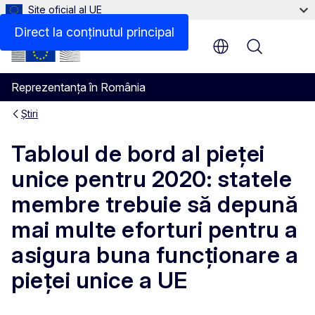
Site oficial al UE
Direct la conținutul principal
Menu
Reprezentanța în România
Știri
Tabloul de bord al pieței
unice pentru 2020: statele
membre trebuie să depună
mai multe eforturi pentru a
asigura buna funcționare a
pieței unice a UE