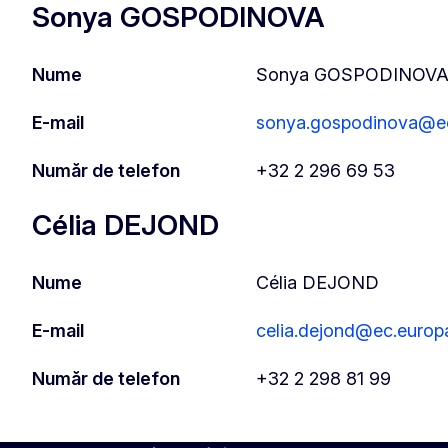
Sonya GOSPODINOVA
Nume
Sonya GOSPODINOV
E-mail
sonya.gospodinova@ec
Număr de telefon
+32 2 296 69 53
Célia DEJOND
Nume
Célia DEJOND
E-mail
celia.dejond@ec.europ
Număr de telefon
+32 2 298 81 99