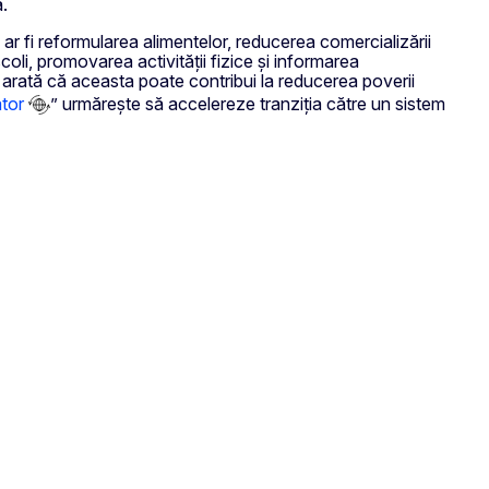
ă.
 ar fi reformularea alimentelor, reducerea comercializării
școli, promovarea activității fizice și informarea
arată că aceasta poate contribui la reducerea poverii
tor
” urmărește să accelereze tranziția către un sistem