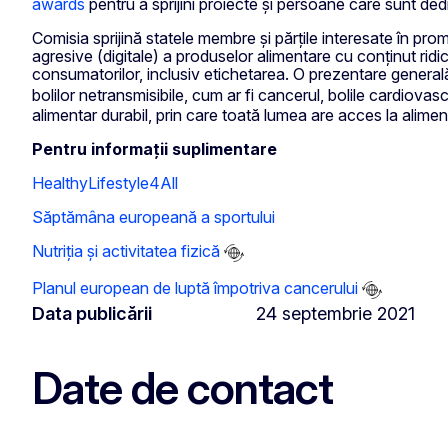
awards
pentru a sprijini proiecte și persoane care sunt dedic
Comisia sprijină statele membre și părțile interesate în pro
agresive (digitale) a produselor alimentare cu conținut ridica
consumatorilor, inclusiv etichetarea. O prezentare genera
bolilor netransmisibile, cum ar fi cancerul, bolile cardiovasc
alimentar durabil, prin care toată lumea are acces la aliment
Pentru informații suplimentare
HealthyLifestyle4All
Săptămâna europeană a sportului
Nutriția și activitatea fizică
Planul european de luptă împotriva cancerului
Data publicării
24 septembrie 2021
Date de contact