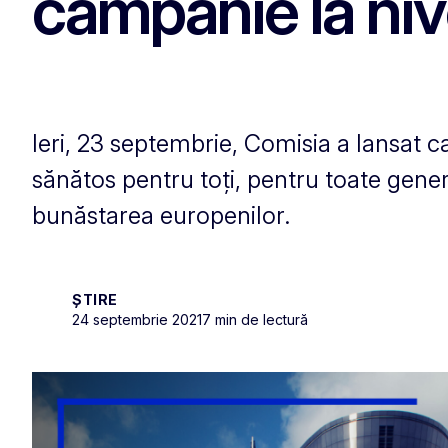
campanie la ni
Ieri, 23 septembrie, Comisia a lansat
sănătos pentru toți, pentru toate genera
bunăstarea europenilor.
ȘTIRE
24 septembrie 2021
7 min de lectură