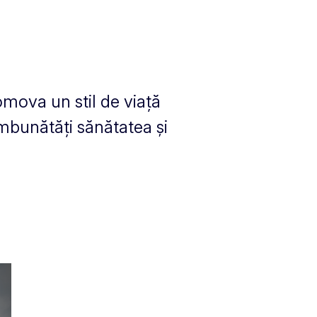
mova un stil de viață
îmbunătăți sănătatea și