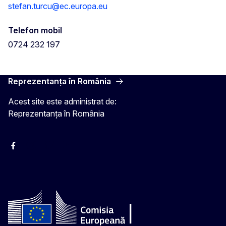
stefan.turcu@ec.europa.eu
Telefon mobil
0724 232 197
Reprezentanța în România
Acest site este administrat de:
Reprezentanța în România
Facebook
Instagram
Twitter
YouTube