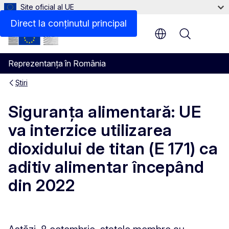
Site oficial al UE
Direct la conținutul principal
Menu
Reprezentanța în România
Știri
Siguranța alimentară: UE
va interzice utilizarea
dioxidului de titan (E 171) ca
aditiv alimentar începând
din 2022