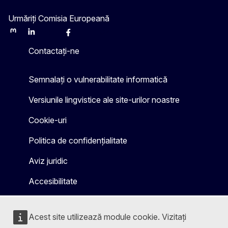
Urmăriți Comisia Europeană
Mastodon
LinkedIn
Bluesky
Facebook
Youtube
Other
Contactați-ne
Semnalați o vulnerabilitate informatică
Versiunile lingvistice ale site-urilor noastre
Cookie-uri
Politica de confidențialitate
Aviz juridic
Accesibilitate
Acest site utilizează module cookie. Vizitați