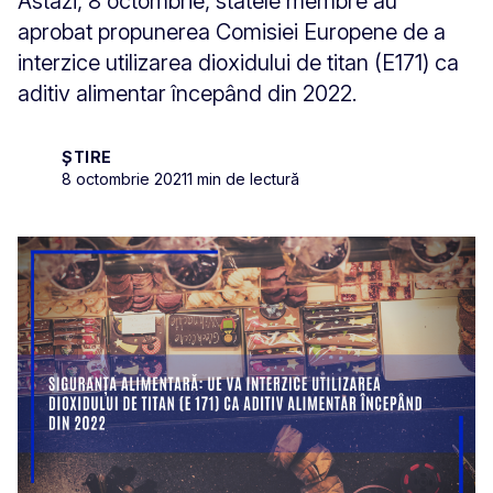
Astăzi, 8 octombrie, statele membre au
aprobat propunerea Comisiei Europene de a
interzice utilizarea dioxidului de titan (E171) ca
aditiv alimentar începând din 2022.
ȘTIRE
8 octombrie 2021
1 min de lectură