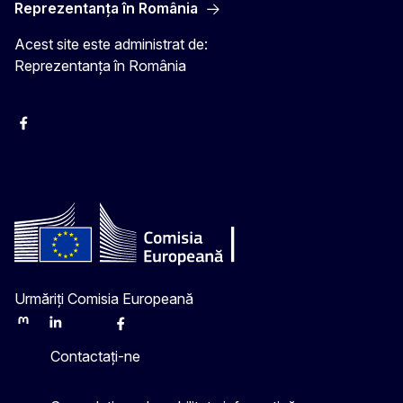
Reprezentanța în România
Acest site este administrat de:
Reprezentanța în România
Facebook
Instagram
Twitter
YouTube
Urmăriți Comisia Europeană
Mastodon
LinkedIn
Bluesky
Facebook
Youtube
Other
Contactați-ne