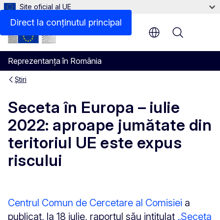
Site oficial al UE
Direct la conținutul principal
Menu
Reprezentanța în România
Știri
Seceta în Europa – iulie
2022: aproape jumătate din
teritoriul UE este expus
riscului
Centrul Comun de Cercetare al Comisiei
a
publicat, la 18 iulie, raportul său intitulat
„Seceta