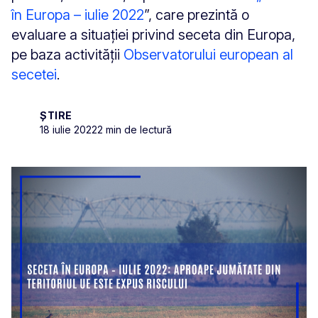
în Europa – iulie 2022
”, care prezintă o
evaluare a situației privind seceta din Europa,
pe baza activității
Observatorului european al
secetei
.
ȘTIRE
18 iulie 2022
2 min de lectură