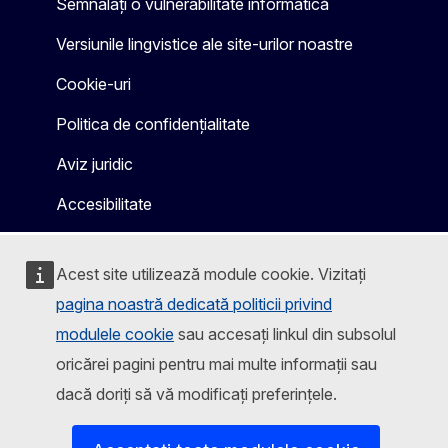
Semnalați o vulnerabilitate informatică
Versiunile lingvistice ale site-urilor noastre
Cookie-uri
Politica de confidențialitate
Aviz juridic
Accesibilitate
Acest site utilizează module cookie. Vizitați
pagina noastră dedicată politicii privind
modulele cookie
sau accesați linkul din subsolul
oricărei pagini pentru mai multe informații sau
dacă doriți să vă modificați preferințele.