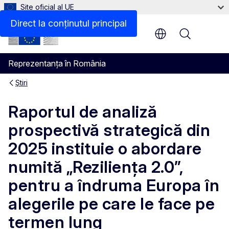
Site oficial al UE
Direct la conținutul principal
Menu
Reprezentanța în România
Știri
Raportul de analiză
prospectivă strategică din
2025 instituie o abordare
numită „Reziliența 2.0”,
pentru a îndruma Europa în
alegerile pe care le face pe
termen lung