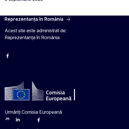
Reprezentanța în România
Acest site este administrat de:
Reprezentanța în România
Facebook
Instagram
Twitter
YouTube
Urmăriți Comisia Europeană
Mastodon
LinkedIn
Bluesky
Facebook
Youtube
Other