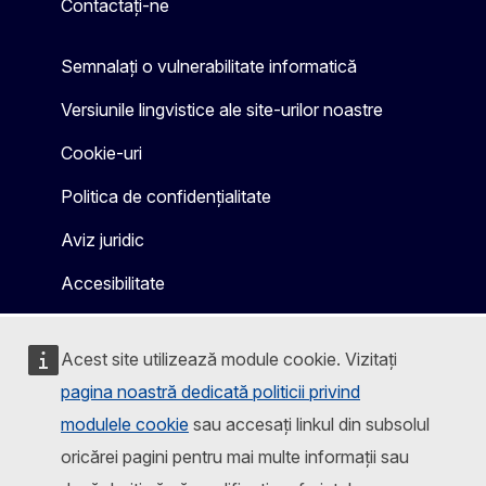
Contactați-ne
Semnalați o vulnerabilitate informatică
Versiunile lingvistice ale site-urilor noastre
Cookie-uri
Politica de confidențialitate
Aviz juridic
Accesibilitate
Acest site utilizează module cookie. Vizitați
pagina noastră dedicată politicii privind
modulele cookie
sau accesați linkul din subsolul
oricărei pagini pentru mai multe informații sau