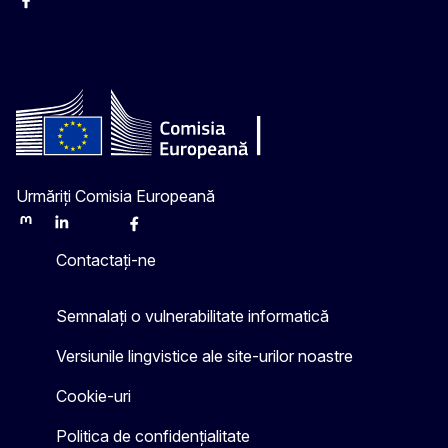
Facebook
Instagram
Twitter
YouTube
Urmăriți Comisia Europeană
Mastodon
LinkedIn
Bluesky
Facebook
Youtube
Other
Contactați-ne
Semnalați o vulnerabilitate informatică
Versiunile lingvistice ale site-urilor noastre
Cookie-uri
Politica de confidențialitate