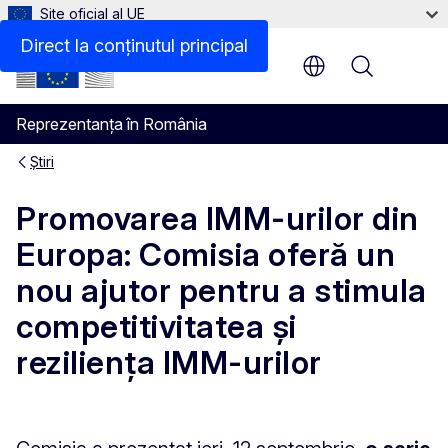
Site oficial al UE
Direct la conținutul principal
Menu
Reprezentanța în România
Știri
Promovarea IMM-urilor din
Europa: Comisia oferă un
nou ajutor pentru a stimula
competitivitatea și
reziliența IMM-urilor