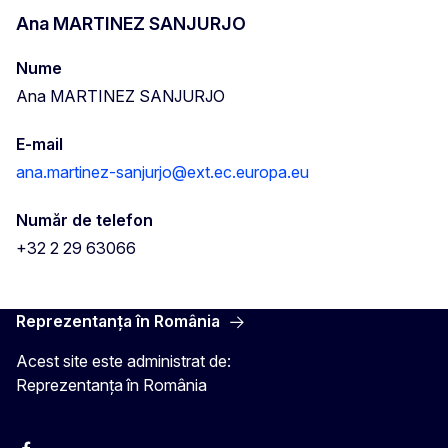
Ana MARTINEZ SANJURJO
Nume
Ana MARTINEZ SANJURJO
E-mail
ana.martinez-sanjurjo@ext.ec.europa.eu
Număr de telefon
+32 2 29 63066
Reprezentanța în România
Acest site este administrat de:
Reprezentanța în România