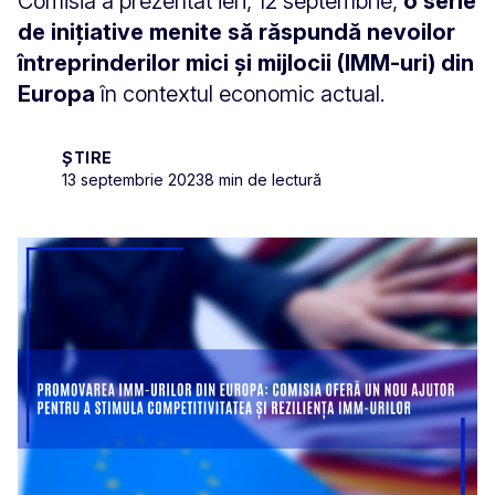
Comisia a prezentat ieri, 12 septembrie,
o serie
de inițiative menite să răspundă nevoilor
întreprinderilor mici și mijlocii (IMM-uri) din
Europa
în contextul economic actual.
ȘTIRE
13 septembrie 2023
8 min de lectură