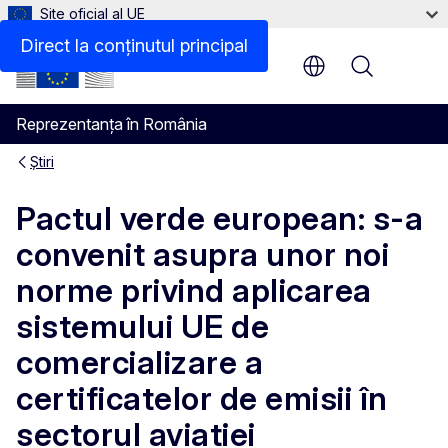
Site oficial al UE
Direct la conținutul principal
Menu
Reprezentanța în România
Știri
Pactul verde european: s-a
convenit asupra unor noi
norme privind aplicarea
sistemului UE de
comercializare a
certificatelor de emisii în
sectorul aviației