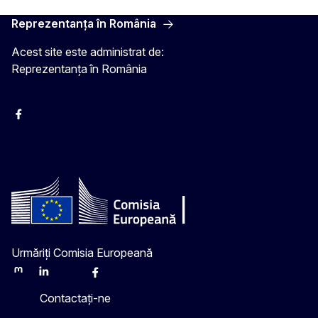
Reprezentanța în România
Acest site este administrat de:
Reprezentanța în România
Facebook
Instagram
Twitter
YouTube
Urmăriți Comisia Europeană
Mastodon
LinkedIn
Bluesky
Facebook
Youtube
Other
Contactați-ne