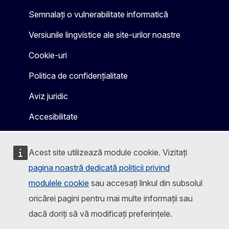
Semnalați o vulnerabilitate informatică
Versiunile lingvistice ale site-urilor noastre
Cookie-uri
Politica de confidențialitate
Aviz juridic
Accesibilitate
Acest site utilizează module cookie. Vizitați
pagina noastră dedicată politicii privind
modulele cookie
sau accesați linkul din subsolul
oricărei pagini pentru mai multe informații sau
dacă doriți să vă modificați preferințele.