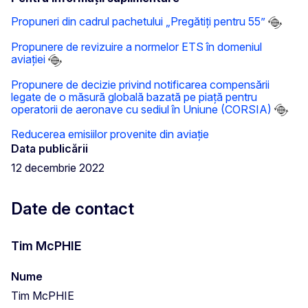
Propuneri din cadrul pachetului „Pregătiți pentru 55”
Propunere de revizuire a normelor ETS în domeniul
aviației
Propunere de decizie privind notificarea compensării
legate de o măsură globală bazată pe piață pentru
operatorii de aeronave cu sediul în Uniune (CORSIA)
Reducerea emisiilor provenite din aviație
Data publicării
12 decembrie 2022
Date de contact
Tim McPHIE
Nume
Tim McPHIE