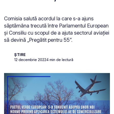
Comisia salută acordul la care s-a ajuns
săptămâna trecută între Parlamentul European
și Consiliu cu scopul de a ajuta sectorul aviației
să devină „Pregătit pentru 55”.
ȘTIRE
12 decembrie 2022
4 min de lectură