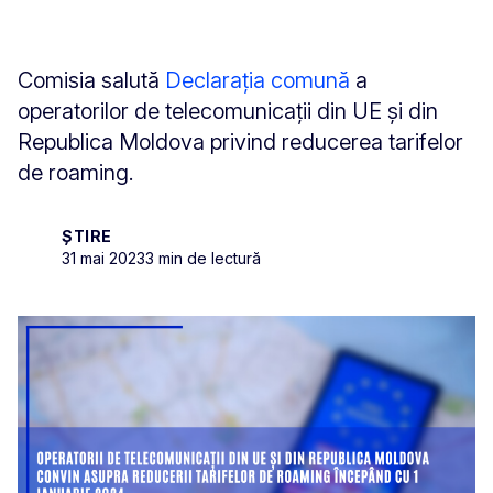
Comisia salută
Declarația comună
a
operatorilor de telecomunicații din UE și din
Republica Moldova privind reducerea tarifelor
de roaming.
ȘTIRE
31 mai 2023
3 min de lectură