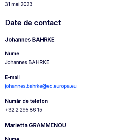
31 mai 2023
Date de contact
Johannes BAHRKE
Nume
Johannes BAHRKE
E-mail
johannes.bahrke@ec.europa.eu
Număr de telefon
+32 2 295 86 15
Marietta GRAMMENOU
Nume