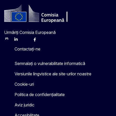
Urmăriți Comisia Europeană
Mastodon
LinkedIn
Bluesky
Facebook
Youtube
Other
Contactați-ne
Semnalați o vulnerabilitate informatică
Versiunile lingvistice ale site-urilor noastre
Cookie-uri
Politica de confidențialitate
Aviz juridic
Accesibilitate