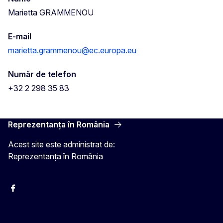
Marietta GRAMMENOU
E-mail
marietta.grammenou@ec.europa.eu
Număr de telefon
+32 2 298 35 83
Reprezentanța în România
Acest site este administrat de:
Reprezentanța în România
Facebook
Instagram
Twitter
YouTube