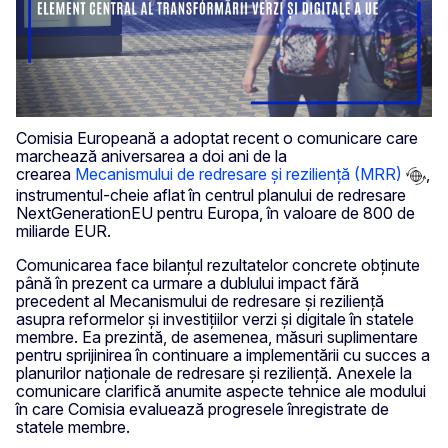
Comisia Europeană a adoptat recent o comunicare care
marchează aniversarea a doi ani de la
crearea
Mecanismului de redresare și reziliență (MRR)
,
instrumentul-cheie aflat în centrul planului de redresare
NextGenerationEU pentru Europa, în valoare de 800 de
miliarde EUR.
Comunicarea face bilanțul rezultatelor concrete obținute
până în prezent ca urmare a dublului impact fără
precedent al Mecanismului de redresare și reziliență
asupra reformelor și investițiilor verzi și digitale în statele
membre. Ea prezintă, de asemenea, măsuri suplimentare
pentru sprijinirea în continuare a implementării cu succes a
planurilor naționale de redresare și reziliență. Anexele la
comunicare clarifică anumite aspecte tehnice ale modului
în care Comisia evaluează progresele înregistrate de
statele membre.