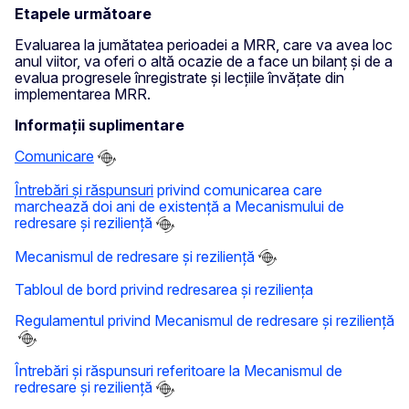
Etapele următoare
Evaluarea la jumătatea perioadei a MRR, care va avea loc
anul viitor, va oferi o altă ocazie de a face un bilanț și de a
evalua progresele înregistrate și lecțiile învățate din
implementarea MRR.
Informații suplimentare
Comunicare
Întrebări și răspunsuri
privind comunicarea care
marchează doi ani de existență a Mecanismului de
redresare și reziliență
Mecanismul de redresare și reziliență
Tabloul de bord privind redresarea și reziliența
Regulamentul privind Mecanismul de redresare și reziliență
Întrebări și răspunsuri referitoare la Mecanismul de
redresare și reziliență