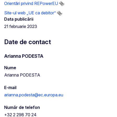
Orientări privind REPowerEU
Site-ul web „UE ca debitor”
Data publicării
21 februarie 2023
Date de contact
Arianna PODESTA
Nume
Arianna PODESTA
E-mail
arianna.podesta@ec.europa.eu
Număr de telefon
+32 2 298 70 24