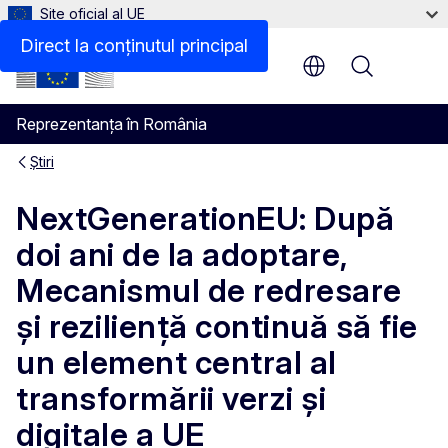
Site oficial al UE
Direct la conținutul principal
Menu
Reprezentanța în România
Știri
NextGenerationEU: După
doi ani de la adoptare,
Mecanismul de redresare
și reziliență continuă să fie
un element central al
transformării verzi și
digitale a UE