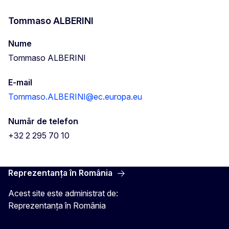
Tommaso ALBERINI
Nume
Tommaso ALBERINI
E-mail
Tommaso.ALBERINI@ec.europa.eu
Număr de telefon
+32 2 295 70 10
Reprezentanța în România
Acest site este administrat de:
Reprezentanța în România