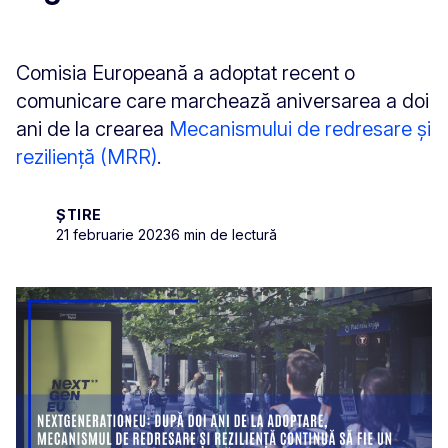
Comisia Europeană a adoptat recent o
comunicare care marchează aniversarea a doi
ani de la crearea
Mecanismului de redresare și
reziliență (MRR)
.
ȘTIRE
21 februarie 2023
6 min de lectură