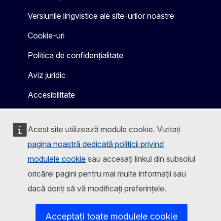
Versiunile lingvistice ale site-urilor noastre
Cookie-uri
Politica de confidențialitate
Aviz juridic
Accesibilitate
Acest site utilizează module cookie. Vizitați
pagina noastră dedicată politicii privind
modulele cookie
sau accesați linkul din subsolul
oricărei pagini pentru mai multe informații sau
dacă doriți să vă modificați preferințele.
Acceptați toate modulele cookie