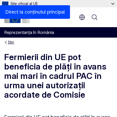
Site oficial al UE
Direct la conținutul principal
Menu
Reprezentanța în România
Știri
Fermierii din UE pot
beneficia de plăți în avans
mai mari în cadrul PAC în
urma unei autorizații
acordate de Comisie