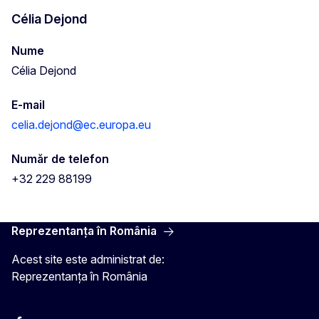
Célia Dejond
Nume
Célia Dejond
E-mail
celia.dejond@ec.europa.eu
Număr de telefon
+32 229 88199
Reprezentanța în România
Acest site este administrat de:
Reprezentanța în România