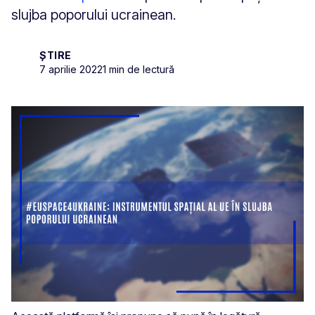
slujba poporului ucrainean.
ȘTIRE
7 aprilie 2022
1 min de lectură