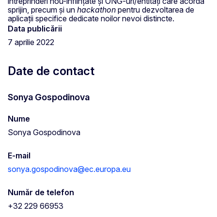
întreprinderi nou-înființate și ONG-uri/entități care acordă
sprijin, precum și un
hackathon
pentru dezvoltarea de
aplicații specifice dedicate noilor nevoi distincte.
Data publicării
7 aprilie 2022
Date de contact
Sonya Gospodinova
Nume
Sonya Gospodinova
E-mail
sonya.gospodinova@ec.europa.eu
Număr de telefon
+32 229 66953