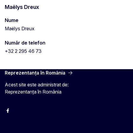
Maëlys Dreux
Nume
Maëlys Dreux
Număr de telefon
+32 2 295 46 73
Reprezentanța în România
Acest site este administrat de:
Reprezentanța în România
Facebook
Instagram
Twitter
YouTube