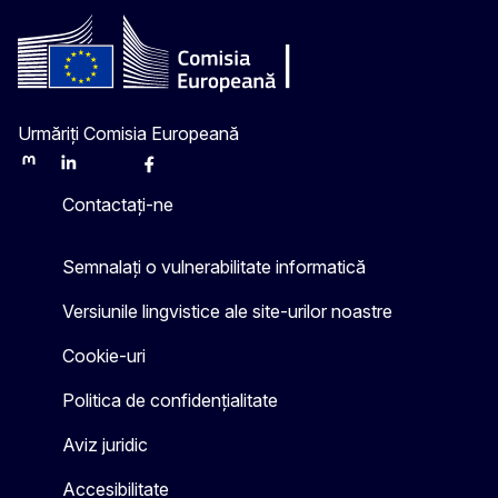
Urmăriți Comisia Europeană
Mastodon
LinkedIn
Bluesky
Facebook
Youtube
Other
Contactați-ne
Semnalați o vulnerabilitate informatică
Versiunile lingvistice ale site-urilor noastre
Cookie-uri
Politica de confidențialitate
Aviz juridic
Accesibilitate