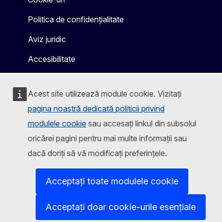
Politica de confidențialitate
Aviz juridic
Accesibilitate
Acest site utilizează module cookie. Vizitați
pagina noastră dedicată politicii privind
modulele cookie
sau accesați linkul din subsolul
oricărei pagini pentru mai multe informații sau
dacă doriți să vă modificați preferințele.
Acceptați toate modulele cookie
Acceptați doar cookie-urile esențiale