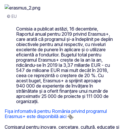
© EU
Comisia a publicat astăzi, 16 decembrie,
Raportul anual pentru 2019 privind Erasmus+,
care arată că programul și-a îndeplinit pe deplin
obiectivele pentru anul respectiv, cu niveluri
excelente de punere în aplicare și o utilizare
eficientă a fondurilor. Bugetul total pentru
programul Erasmus+ crește de la an la an,
ridicându-se în 2019 la 3,37 miliarde EUR - cu
547 de milioane EUR mai mult decât în 2018,
ceea ce reprezintă o creștere de 20 %. Cu
acest buget, Erasmus+ a sprijinit aproape
940 000 de experiențe de învățare în
străinătate și a oferit finanțare unui număr de
aproximativ 25 000 de proiecte și 111 000 de
organizații.
Fișa infomativă pentru România privind programul
Erasmus+ este disponibilă aici
Comisarul pentru inovare, cercetare, cultură, educație și