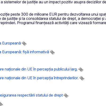
stemelor de justiție au un impact pozitiv asupra deciziilor de a i
poziție peste 300 de milioane EUR pentru dezvoltarea unui spați
de justiție și la consolidarea statului de drept, a democrației și 
ntreprinderi. Programul finanțează activități care vizează formarea
nea Europeană
nea Europeană: fișă informativă
 naționale din UE în percepția publicului larg.
 naționale din UE în percepția întreprinderilor.
sigurarea respectării statului de drept