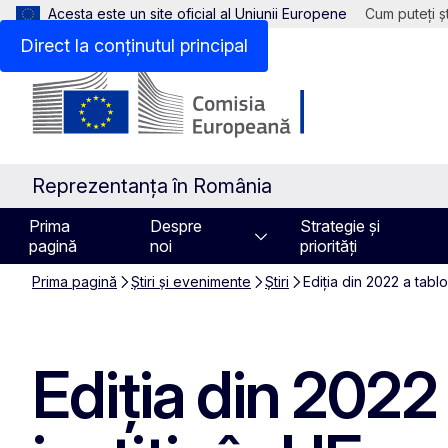
Acesta este un site oficial al Uniunii Europene
Cum puteți șt
Direct la conținutul principal
Reprezentanța în România
Prima
Despre
Strategie și
pagină
noi
priorități
Prima pagină
Știri și evenimente
Știri
Ediția din 2022 a tablo
Ediția din 2022 