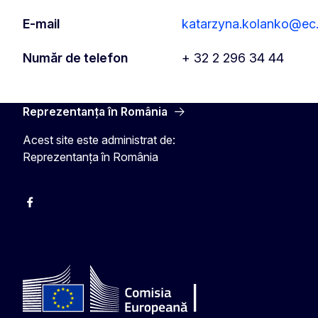
E-mail
katarzyna.kolanko@ec.
Număr de telefon
+ 32 2 296 34 44
Reprezentanța în România
Acest site este administrat de:
Reprezentanța în România
Facebook
Instagram
Twitter
YouTube