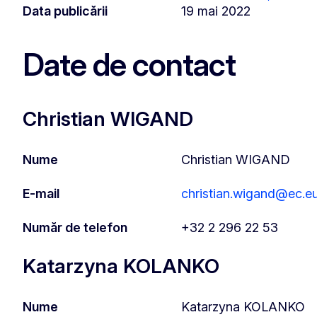
Data publicării
19 mai 2022
Date de contact
Christian WIGAND
Nume
Christian WIGAND
E-mail
christian.wigand@ec.e
Număr de telefon
+32 2 296 22 53
Katarzyna KOLANKO
Nume
Katarzyna KOLANKO