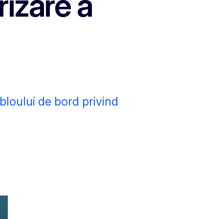
rizare a
abloului de bord privind