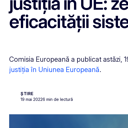
justiția în UE: 
eficacității sist
Comisia Europeană a publicat astăzi, 
justiția în Uniunea Europeană
.
ȘTIRE
19 mai 2022
6 min de lectură