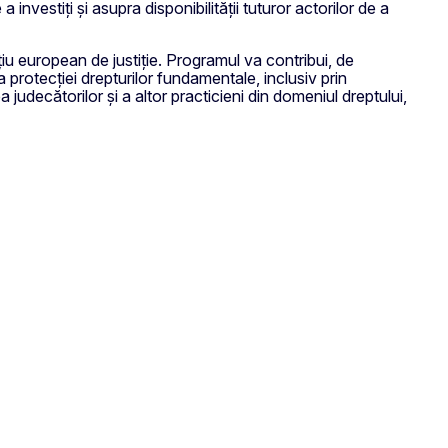
nvestiți și asupra disponibilității tuturor actorilor de a
u european de justiție. Programul va contribui, de
a protecției drepturilor fundamentale, inclusiv prin
 judecătorilor și a altor practicieni din domeniul dreptului,