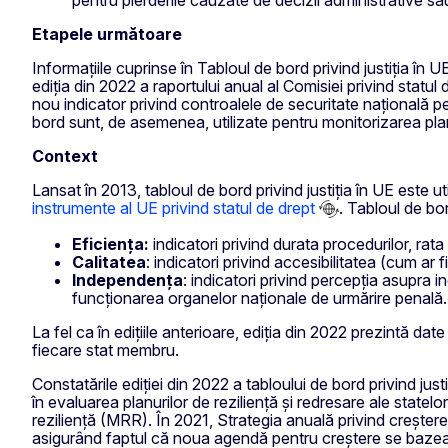
Etapele următoare
Informațiile cuprinse în Tabloul de bord privind justiția în 
ediția din 2022 a raportului anual al Comisiei privind statul
nou indicator privind controalele de securitate națională pentr
bord sunt, de asemenea, utilizate pentru monitorizarea planu
Context
Lansat în 2013, tabloul de bord privind justiția în UE este u
instrumente al UE privind statul de drept
. Tabloul de bo
Eficiența:
indicatori privind durata procedurilor, ra
Calitatea
: indicatori privind accesibilitatea (cum ar 
Independența
: indicatori privind percepția asupra ind
funcționarea organelor naționale de urmărire penală.
La fel ca în edițiile anterioare, ediția din 2022 prezintă da
fiecare stat membru.
Constatările ediției din 2022 a tabloului de bord privind jus
în evaluarea planurilor de reziliență și redresare ale state
reziliență (MRR). În 2021, Strategia anuală privind creștere
asigurând faptul că noua agendă pentru creștere se bazează 