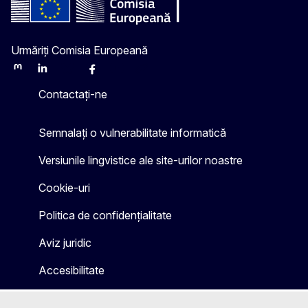
Urmăriți Comisia Europeană
Mastodon
LinkedIn
Bluesky
Facebook
Youtube
Other
Contactați-ne
Semnalați o vulnerabilitate informatică
Versiunile lingvistice ale site-urilor noastre
Cookie-uri
Politica de confidențialitate
Aviz juridic
Accesibilitate