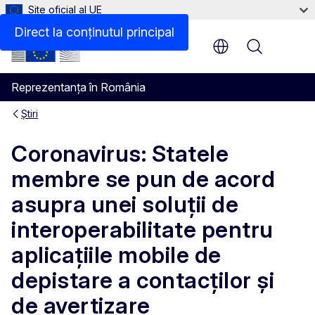
Site oficial al UE
Direct la conținutul principal
Menu
Reprezentanța în România
Știri
Coronavirus: Statele
membre se pun de acord
asupra unei soluții de
interoperabilitate pentru
aplicațiile mobile de
depistare a contacților și
de avertizare