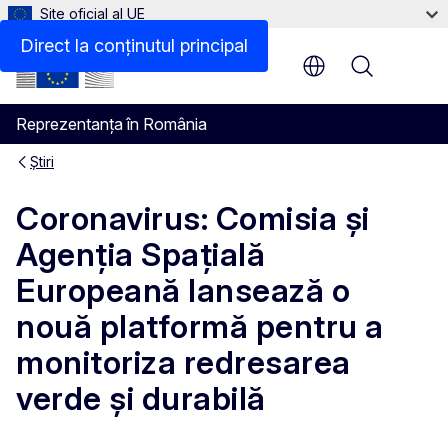
Site oficial al UE
Direct la conținutul principal
Menu
Reprezentanța în România
Știri
Coronavirus: Comisia și
Agenția Spațială
Europeană lansează o
nouă platformă pentru a
monitoriza redresarea
verde și durabilă