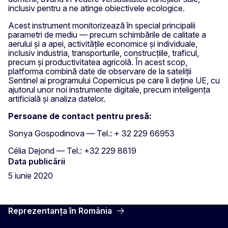
inclusiv pentru a ne atinge obiectivele ecologice.
Acest instrument monitorizează în special principalii
parametri de mediu — precum schimbările de calitate a
aerului și a apei, activitățile economice și individuale,
inclusiv industria, transporturile, construcțiile, traficul,
precum și productivitatea agricolă. În acest scop,
platforma combină date de observare de la sateliții
Sentinel ai programului Copernicus pe care îi deține UE, cu
ajutorul unor noi instrumente digitale, precum inteligența
artificială și analiza datelor.
Persoane de contact pentru presă:
Sonya Gospodinova — Tel.: + 32 229 66953
Célia Dejond — Tel.: +32 229 8819
Data publicării
5 iunie 2020
Reprezentanța în România