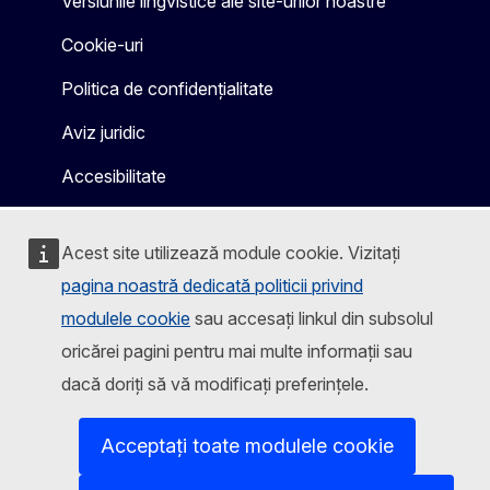
Versiunile lingvistice ale site-urilor noastre
Cookie-uri
Politica de confidențialitate
Aviz juridic
Accesibilitate
Acest site utilizează module cookie. Vizitați
pagina noastră dedicată politicii privind
modulele cookie
sau accesați linkul din subsolul
oricărei pagini pentru mai multe informații sau
dacă doriți să vă modificați preferințele.
Acceptați toate modulele cookie