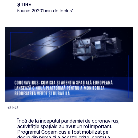
ȘTIRE
5 iunie 2020
1 min de lectură
© EU
Încă de la începutul pandemiei de coronavirus,
activitățile spațiale au avut un rol important.
Programul Copernicus a fost mobilizat pe
deplin din prima zi a acestei crize, pentru a