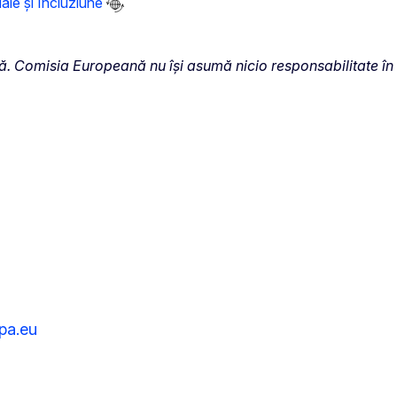
le și Incluziune
 Comisia Europeană nu își asumă nicio responsabilitate în c
pa.eu