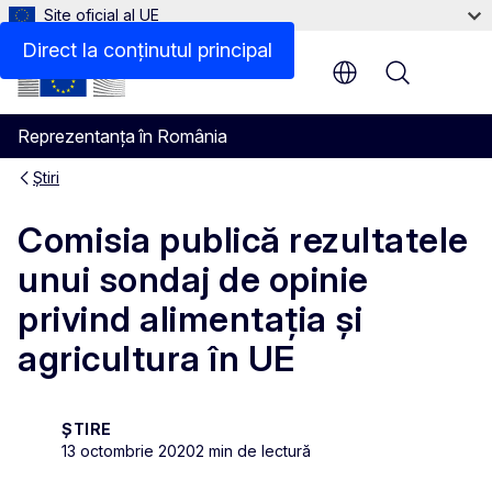
Site oficial al UE
Direct la conținutul principal
Menu
Reprezentanța în România
Știri
Comisia publică rezultatele
unui sondaj de opinie
privind alimentația și
agricultura în UE
ȘTIRE
13 octombrie 2020
2 min de lectură