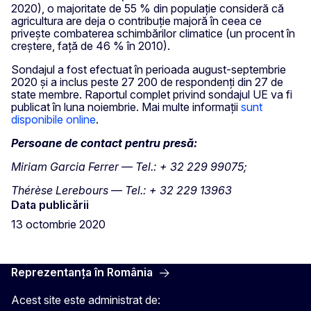
2020), o majoritate de 55 % din populație consideră că
agricultura are deja o contribuție majoră în ceea ce
privește combaterea schimbărilor climatice (un procent în
creștere, față de 46 % în 2010).
Sondajul a fost efectuat în perioada august-septembrie
2020 și a inclus peste 27 200 de respondenți din 27 de
state membre. Raportul complet privind sondajul UE va fi
publicat în luna noiembrie. Mai multe informații
sunt
disponibile online
.
Persoane de contact pentru presă:
Miriam Garcia Ferrer — Tel.: + 32 229 99075;
Thérèse Lerebours — Tel.: + 32 229 13963
Data publicării
13 octombrie 2020
Reprezentanța în România
Acest site este administrat de: