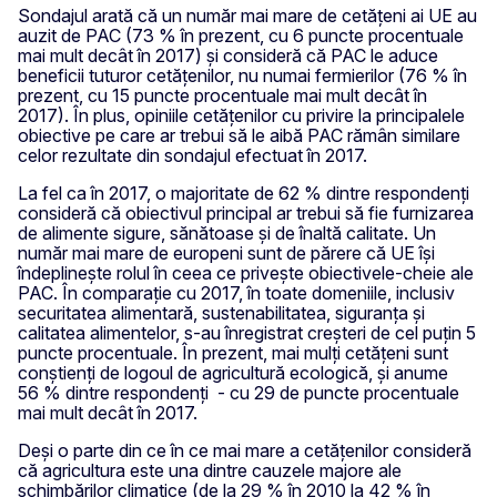
Sondajul arată că un număr mai mare de cetățeni ai UE au
auzit de PAC (73 % în prezent, cu 6 puncte procentuale
mai mult decât în 2017) și consideră că PAC le aduce
beneficii tuturor cetățenilor, nu numai fermierilor (76 % în
prezent, cu 15 puncte procentuale mai mult decât în
2017). În plus, opiniile cetățenilor cu privire la principalele
obiective pe care ar trebui să le aibă PAC rămân similare
celor rezultate din sondajul efectuat în 2017.
La fel ca în 2017, o majoritate de 62 % dintre respondenți
consideră că obiectivul principal ar trebui să fie furnizarea
de alimente sigure, sănătoase și de înaltă calitate. Un
număr mai mare de europeni sunt de părere că UE își
îndeplinește rolul în ceea ce privește obiectivele-cheie ale
PAC. În comparație cu 2017, în toate domeniile, inclusiv
securitatea alimentară, sustenabilitatea, siguranța și
calitatea alimentelor, s-au înregistrat creșteri de cel puțin 5
puncte procentuale. În prezent, mai mulți cetățeni sunt
conștienți de logoul de agricultură ecologică, și anume
56 % dintre respondenți - cu 29 de puncte procentuale
mai mult decât în 2017.
Deși o parte din ce în ce mai mare a cetățenilor consideră
că agricultura este una dintre cauzele majore ale
schimbărilor climatice (de la 29 % în 2010 la 42 % în