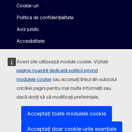
Cookie-uri
Politica de confidențialitate
Aviz juridic
Accesibilitate
Acest site utilizează module cookie. Vizitați
pagina noastră dedicată politicii privind
modulele cookie
sau accesați linkul din subsolul
oricărei pagini pentru mai multe informații sau
dacă doriți să vă modificați preferințele.
Acceptați toate modulele cookie
Acceptați doar cookie-urile esențiale