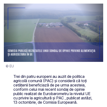
© EU
Trei din patru europeni au auzit de politica
agricolă comună (PAC) și consideră că toți
cetățenii beneficiază de pe urma acesteia,
conform celui mai recent sondaj de opinie
public realizat de Eurobarometru la nivelul UE
cu privire la agricultură și PAC , publicat astăzi,
13 octombrie, de Comisia Europeană.