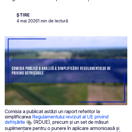
ȘTIRE
4 mai 2026
1 min de lectură
Comisia a publicat astăzi un raport referitor la
simplificarea
Regulamentului revizuit al UE privind
defrișările
(RDUE), precum și un set de măsuri
suplimentare pentru o punere în aplicare armonioasă și