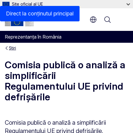
Site oficial al UE
Direct la conținutul principal
Menu
Reprezentanța în România
Știri
Comisia publică o analiză a
simplificării
Regulamentului UE privind
defrișările
Comisia publică o analiză a simplificării
Regulamentului UE privind defrișările.