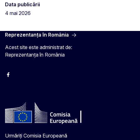
Data publicării
4 mai 2026
Reprezentanța în România
Acest site este administrat de:
Reprezentanța în România
Facebook
Instagram
Twitter
YouTube
Urmăriți Comisia Europeană