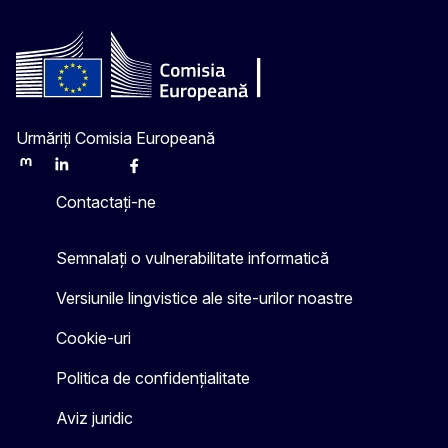
Urmăriți Comisia Europeană
Mastodon
LinkedIn
Bluesky
Facebook
Youtube
Other
Contactați-ne
Semnalați o vulnerabilitate informatică
Versiunile lingvistice ale site-urilor noastre
Cookie-uri
Politica de confidențialitate
Aviz juridic