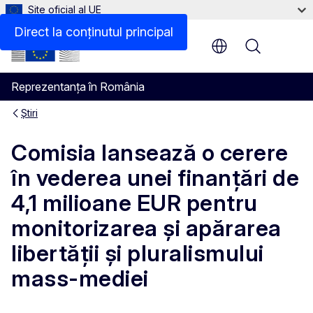
Site oficial al UE
Direct la conținutul principal
Menu
Reprezentanța în România
Știri
Comisia lansează o cerere
în vederea unei finanțări de
4,1 milioane EUR pentru
monitorizarea și apărarea
libertății și pluralismului
mass-mediei