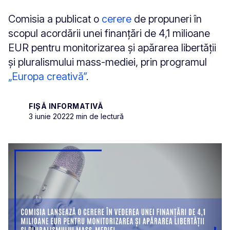
Comisia a publicat o
cerere
de propuneri în
scopul acordării unei finanțări de 4,1 milioane
EUR pentru monitorizarea și apărarea libertății
și pluralismului mass-mediei, prin programul
„Europa creativă”
.
FIȘĂ INFORMATIVĂ
3 iunie 2022
2 min de lectură