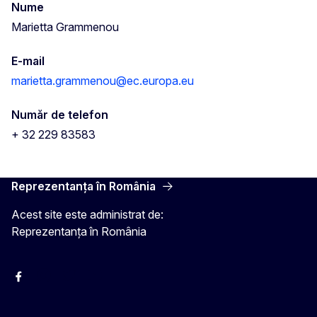
Nume
Marietta Grammenou
E-mail
marietta.grammenou@ec.europa.eu
Număr de telefon
+ 32 229 83583
Reprezentanța în România
Acest site este administrat de:
Reprezentanța în România
Facebook
Instagram
Twitter
YouTube