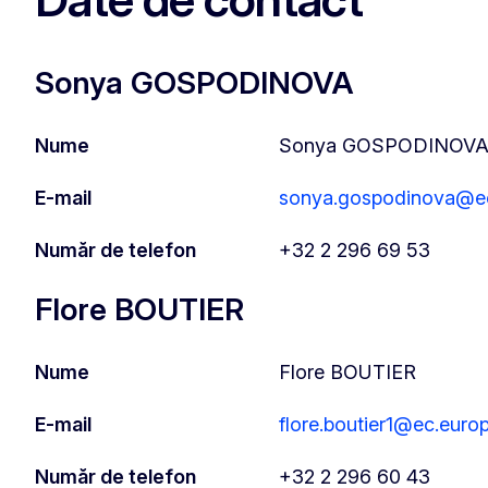
Sonya GOSPODINOVA
Nume
Sonya GOSPODINOV
E-mail
sonya.gospodinova@ec
Număr de telefon
+32 2 296 69 53
Flore BOUTIER
Nume
Flore BOUTIER
E-mail
flore.boutier1@ec.euro
Număr de telefon
+32 2 296 60 43