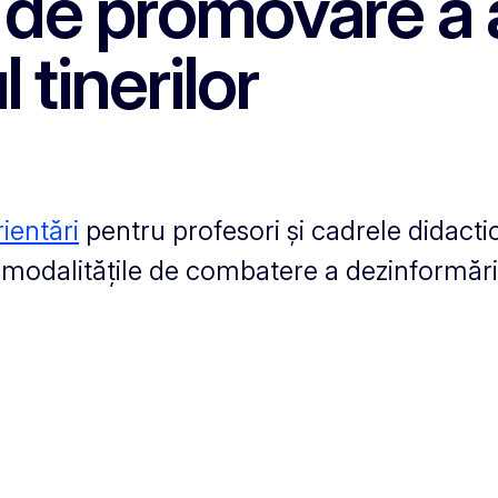
 de promovare a a
l tinerilor
rientări
pentru profesori și cadrele didactic
 modalitățile de combatere a dezinformări