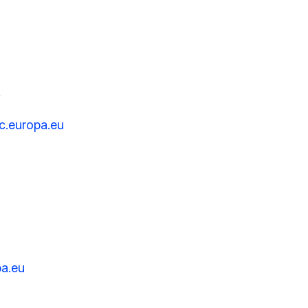
A
.europa.eu
pa.eu