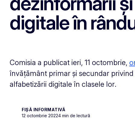
dezinformării și
digitale în rându
Comisia a publicat ieri, 11 octombrie,
o
învățământ primar și secundar privind
alfabetizării digitale în clasele lor.
FIȘĂ INFORMATIVĂ
12 octombrie 2022
4 min de lectură