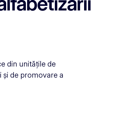
lfabetizării
e din unitățile de
i și de promovare a