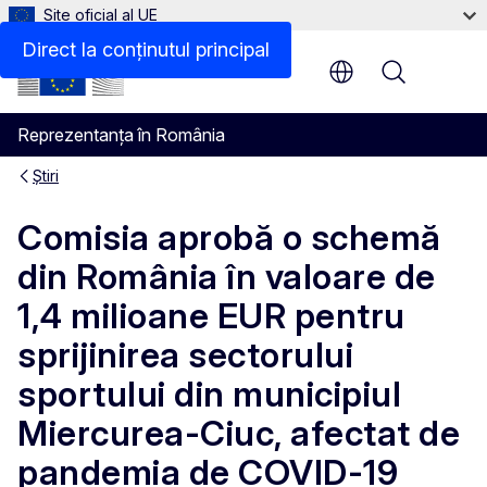
Site oficial al UE
Direct la conținutul principal
Menu
Reprezentanța în România
Știri
Comisia aprobă o schemă
din România în valoare de
1,4 milioane EUR pentru
sprijinirea sectorului
sportului din municipiul
Miercurea-Ciuc, afectat de
pandemia de COVID-19