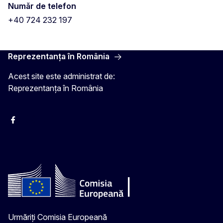
Număr de telefon
+40 724 232 197
Reprezentanța în România
Acest site este administrat de:
Reprezentanța în România
Facebook
Instagram
Twitter
YouTube
Urmăriți Comisia Europeană