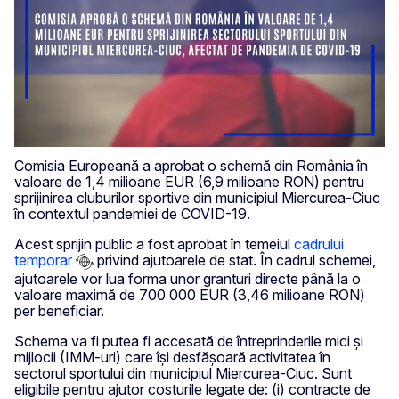
Comisia Europeană a aprobat o schemă din România în
valoare de 1,4 milioane EUR (6,9 milioane RON) pentru
sprijinirea cluburilor sportive din municipiul Miercurea-Ciuc
în contextul pandemiei de COVID-19.
Acest sprijin public a fost aprobat în temeiul
cadrului
temporar
privind ajutoarele de stat. În cadrul schemei,
ajutoarele vor lua forma unor granturi directe până la o
valoare maximă de 700 000 EUR (3,46 milioane RON)
per beneficiar.
Schema va fi putea fi accesată de întreprinderile mici și
mijlocii (IMM-uri) care își desfășoară activitatea în
sectorul sportului din municipiul Miercurea-Ciuc. Sunt
eligibile pentru ajutor costurile legate de: (i) contracte de