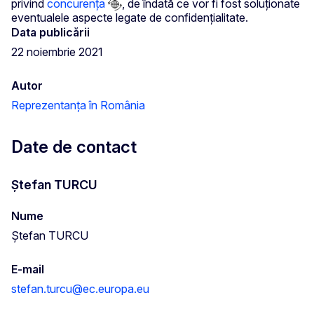
privind
concurența
, de îndată ce vor fi fost soluționate
eventualele aspecte legate de confidențialitate.
Data publicării
22 noiembrie 2021
Autor
Reprezentanța în România
Date de contact
Ștefan TURCU
Nume
Ștefan TURCU
E-mail
stefan.turcu@ec.europa.eu