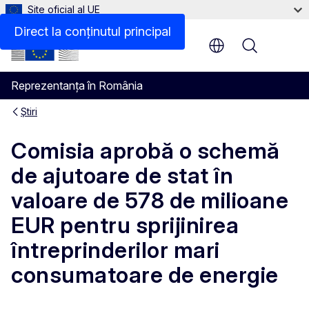
Site oficial al UE
Direct la conținutul principal
Menu
Reprezentanța în România
Știri
Comisia aprobă o schemă
de ajutoare de stat în
valoare de 578 de milioane
EUR pentru sprijinirea
întreprinderilor mari
consumatoare de energie