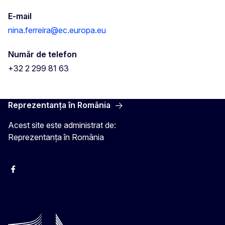
E-mail
nina.ferreira@ec.europa.eu
Număr de telefon
+32 2 299 81 63
Reprezentanța în România
Acest site este administrat de:
Reprezentanța în România
Facebook
Instagram
Twitter
YouTube