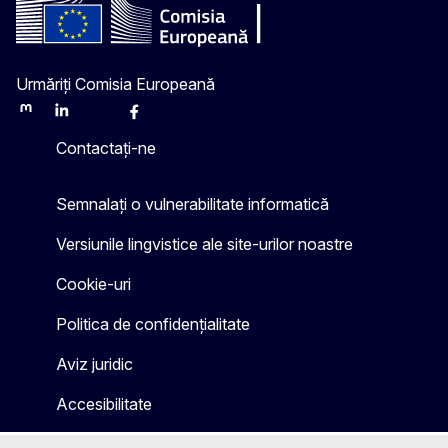
Urmăriți Comisia Europeană
Mastodon
LinkedIn
Bluesky
Facebook
Youtube
Other
Contactați-ne
Semnalați o vulnerabilitate informatică
Versiunile lingvistice ale site-urilor noastre
Cookie-uri
Politica de confidențialitate
Aviz juridic
Accesibilitate