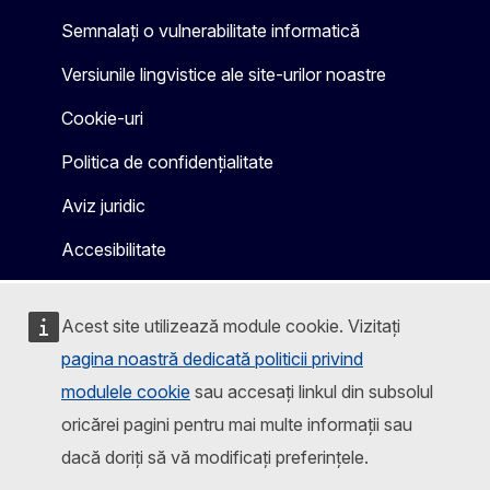
Semnalați o vulnerabilitate informatică
Versiunile lingvistice ale site-urilor noastre
Cookie-uri
Politica de confidențialitate
Aviz juridic
Accesibilitate
Acest site utilizează module cookie. Vizitați
pagina noastră dedicată politicii privind
modulele cookie
sau accesați linkul din subsolul
oricărei pagini pentru mai multe informații sau
dacă doriți să vă modificați preferințele.