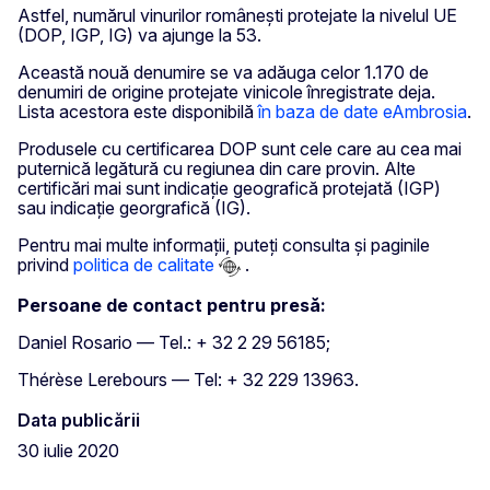
Astfel, numărul vinurilor românești protejate la nivelul UE
(DOP, IGP, IG) va ajunge la 53.
Această nouă denumire se va adăuga celor 1.170 de
denumiri de origine protejate vinicole înregistrate deja.
Lista acestora este disponibilă
în baza de date eAmbrosia
.
Produsele cu certificarea DOP sunt cele care au cea mai
puternică legătură cu regiunea din care provin. Alte
certificări mai sunt indicație geografică protejată (IGP)
sau indicație georgrafică (IG).
Pentru mai multe informații, puteți consulta și paginile
privind
politica de calitate
.
Persoane de contact pentru presă:
Daniel Rosario — Tel.: + 32 2 29 56185;
Thérèse Lerebours — Tel: + 32 229 13963.
Data publicării
30 iulie 2020