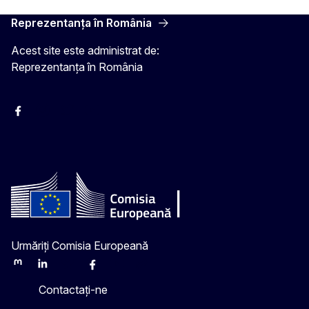
Reprezentanța în România
Acest site este administrat de:
Reprezentanța în România
Facebook
Instagram
Twitter
YouTube
Urmăriți Comisia Europeană
Mastodon
LinkedIn
Bluesky
Facebook
Youtube
Other
Contactați-ne