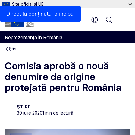
Site oficial al UE
Direct la conținutul principal
Menu
Reprezentanța în România
Știri
Comisia aprobă o nouă
denumire de origine
protejată pentru România
ȘTIRE
30 iulie 2020
1 min de lectură