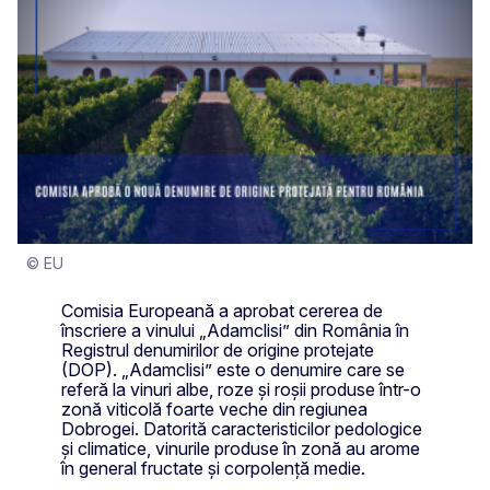
© EU
Comisia Europeană a aprobat cererea de
înscriere a vinului „Adamclisi” din România în
Registrul denumirilor de origine protejate
(DOP). „Adamclisi” este o denumire care se
referă la vinuri albe, roze și roșii produse într-o
zonă viticolă foarte veche din regiunea
Dobrogei. Datorită caracteristicilor pedologice
și climatice, vinurile produse în zonă au arome
în general fructate și corpolență medie.