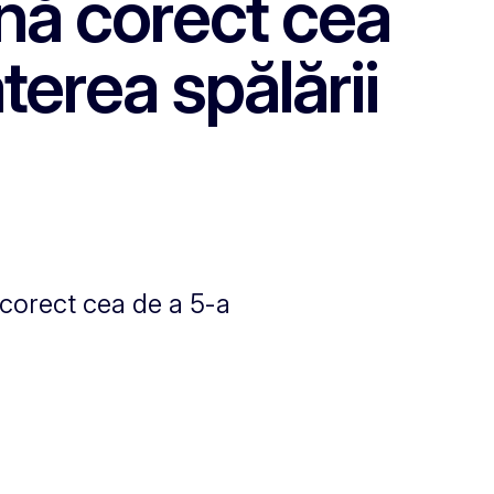
ună corect cea
terea spălării
 corect cea de a 5-a