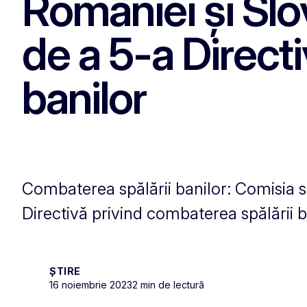
României și Slo
de a 5-a Direct
banilor
Combaterea spălării banilor: Comisia s
Directivă privind combaterea spălării b
ȘTIRE
16 noiembrie 2023
2 min de lectură