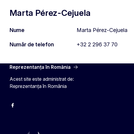
Marta Pérez-Cejuela
Nume
Marta Pérez-Cejuela
Număr de telefon
+32 2 296 37 70
Reprezentanța în România
Acest site este administrat de:
Reprezentanța în România
Facebook
Instagram
Twitter
YouTube