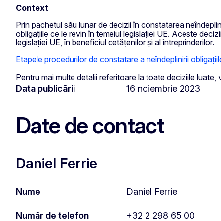
Context
Prin pachetul său lunar de decizii în constatarea neîndeplin
obligațiile ce le revin în temeiul legislației UE. Aceste de
legislației UE, în beneficiul cetățenilor și al întreprinderilor.
Etapele procedurilor de constatare a neîndeplinirii obligațiil
Pentru mai multe detalii referitoare la toate deciziile luate
Data publicării
16 noiembrie 2023
Date de contact
Daniel Ferrie
Nume
Daniel Ferrie
Număr de telefon
+32 2 298 65 00