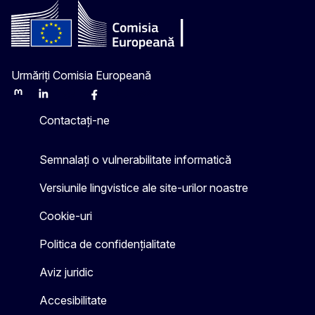
Urmăriți Comisia Europeană
Mastodon
LinkedIn
Bluesky
Facebook
Youtube
Other
Contactați-ne
Semnalați o vulnerabilitate informatică
Versiunile lingvistice ale site-urilor noastre
Cookie-uri
Politica de confidențialitate
Aviz juridic
Accesibilitate