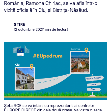
România, Ramona Chiriac, se va afla într-o
vizită oficială în Cluj şi Bistrița-Năsăud.
ȘTIRE
12 octombrie 2021
1 min de lectură
Șefa RCE se va întâlni cu reprezentanţi ai centrelor
EUROPE DIRECT din cele două oraşe, va vizita o serie