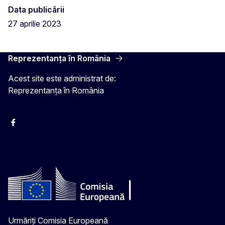
Data publicării
27 aprilie 2023
Reprezentanța în România
Acest site este administrat de:
Reprezentanța în România
Facebook
Instagram
Twitter
YouTube
Urmăriți Comisia Europeană