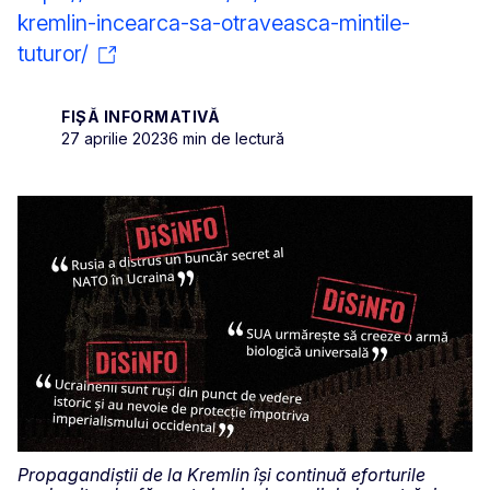
kremlin-incearca-sa-otraveasca-mintile-
tuturor/
FIȘĂ INFORMATIVĂ
27 aprilie 2023
6 min de lectură
Propagandiștii de la Kremlin își continuă eforturile