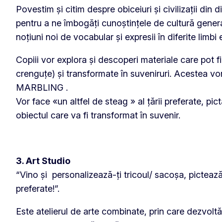
Povestim și citim despre obiceiuri și civilizații din dif
pentru a ne îmbogăți cunoștințele de cultură general
noțiuni noi de vocabular și expresii în diferite limbi
Copiii vor explora și descoperi materiale care pot fi 
crenguțe) și transformate în suveniruri. Acestea vor 
MARBLING .
Vor face «un altfel de steag » al țării preferate, pic
obiectul care va fi transformat în suvenir.
3. Art Studio
“Vino și personalizează-ți tricoul/ sacoșa, pictează-
preferate!”.
Este atelierul de arte combinate, prin care dezvolt