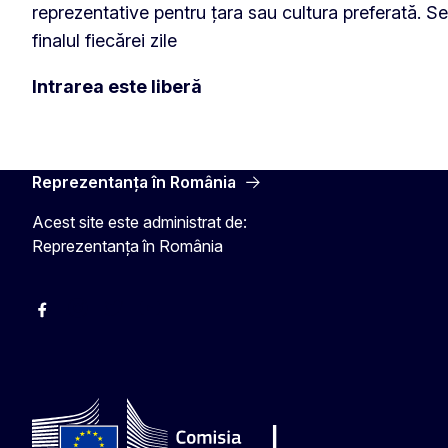
reprezentative pentru țara sau cultura preferată. Se
finalul fiecărei zile
Intrarea este liberă
Reprezentanța în România
Acest site este administrat de:
Reprezentanța în România
Facebook
Instagram
Twitter
YouTube