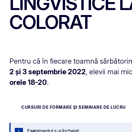
LINGVISTICE 
COLORAT
Pentru că în fiecare toamnă sărbători
2 și 3 septembrie 2022
, elevii mai mi
orele 18-20
.
CURSURI DE FORMARE ȘI SEMINARE DE LUCRU
Evenimentul s-a încheiat.