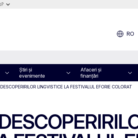
i?
RO
Știri și
Afaceri și
evenimente
finanțări
DESCOPERIRILOR LINGVISTICE LA FESTIVALUL EFORIE COLORAT
DESCOPERIRIL