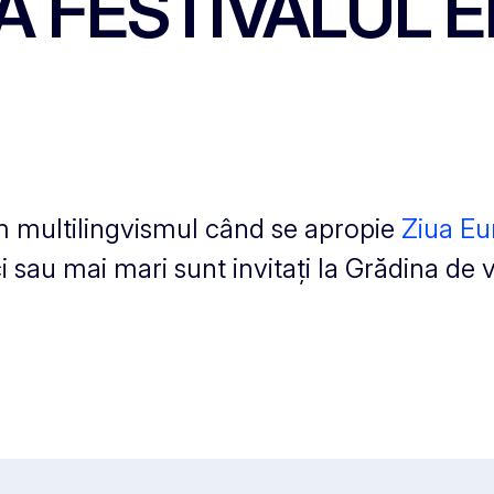
LA FESTIVALUL 
m multilingvismul când se apropie
Ziua Eu
ci sau mai mari sunt invitați la Grădina d