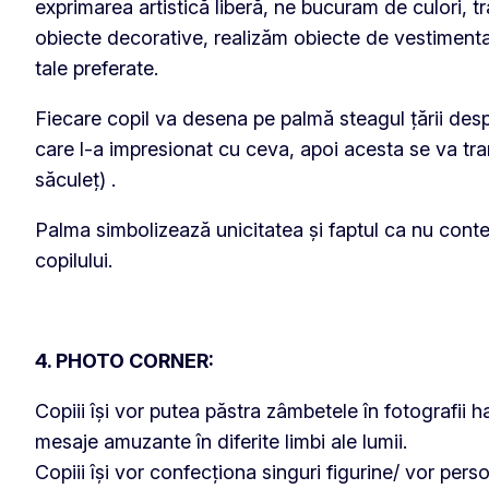
exprimarea artistică liberă, ne bucuram de culori, 
obiecte decorative, realizăm obiecte de vestimenta
tale preferate.
Fiecare copil va desena pe palmă steagul țării desp
care l-a impresionat cu ceva, apoi acesta se va tra
săculeț) .
Palma simbolizează unicitatea și faptul ca nu conte
copilului.
4. PHOTO CORNER:
Copiii își vor putea păstra zâmbetele în fotografii 
mesaje amuzante în diferite limbi ale lumii.
Copiii își vor confecționa singuri figurine/ vor perso