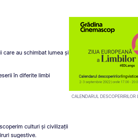
ii care au schimbat lumea și
erii în diferite limbi
CALENDARUL DESCOPERIRILOR L
perim culturi și civilizații
iruri sugestive.