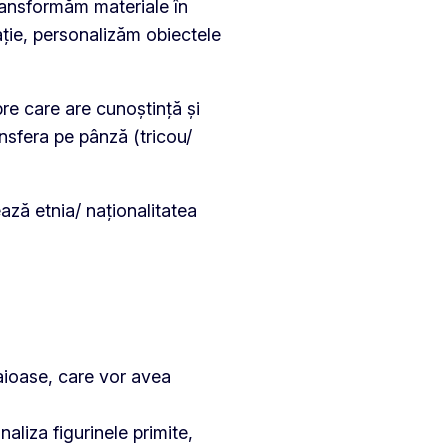
transformăm materiale în
ție, personalizăm obiectele
re care are cunoștință și
nsfera pe pânză (tricou/
ază etnia/ naționalitatea
haioase, care vor avea
naliza figurinele primite,