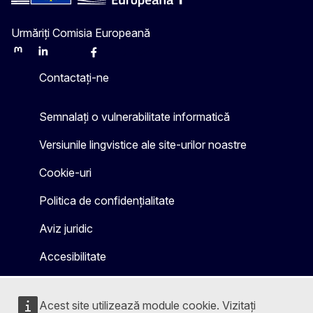
Urmăriți Comisia Europeană
Mastodon
LinkedIn
Bluesky
Facebook
Youtube
Other
Contactați-ne
Semnalați o vulnerabilitate informatică
Versiunile lingvistice ale site-urilor noastre
Cookie-uri
Politica de confidențialitate
Aviz juridic
Accesibilitate
Acest site utilizează module cookie. Vizitați