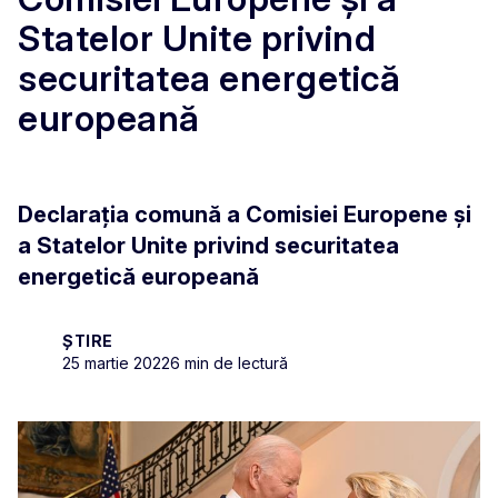
Statelor Unite privind
securitatea energetică
europeană
Declarația comună a Comisiei Europene și
a Statelor Unite privind securitatea
energetică europeană
ȘTIRE
25 martie 2022
6 min de lectură