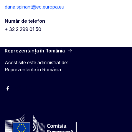
dana.spinant@ec.europa.eu
Număr de telefon
+ 32 2 299 01 50
Reprezentanța în România
Acest site este administrat de:
Reprezentanța în România
Facebook
Instagram
Twitter
YouTube