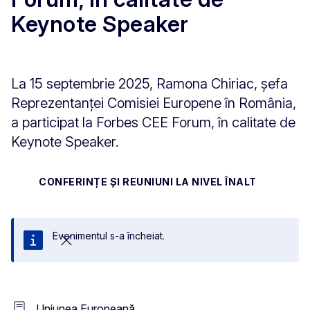
Keynote Speaker
La 15 septembrie 2025, Ramona Chiriac, șefa
Reprezentanței Comisiei Europene în România,
a participat la Forbes CEE Forum, în calitate de
Keynote Speaker.
CONFERINȚE ȘI REUNIUNI LA NIVEL ÎNALT
Evenimentul s-a încheiat.
Închideți
Uniunea Europeană