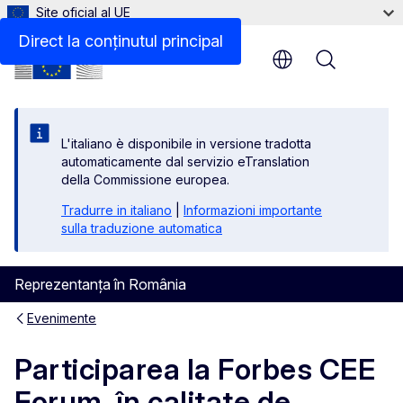
Site oficial al UE
Direct la conținutul principal
Menu
L'italiano è disponibile in versione tradotta
automaticamente dal servizio eTranslation
della Commissione europea.
Tradurre in italiano
|
Informazioni importante
sulla traduzione automatica
Reprezentanța în România
Evenimente
Participarea la Forbes CEE
Forum, în calitate de