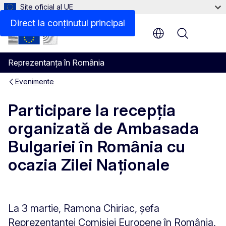
Site oficial al UE
Direct la conținutul principal
Menu
Reprezentanța în România
Evenimente
Participare la recepția
organizată de Ambasada
Bulgariei în România cu
ocazia Zilei Naționale
La 3 martie, Ramona Chiriac, șefa
Reprezentanței Comisiei Europene în România,