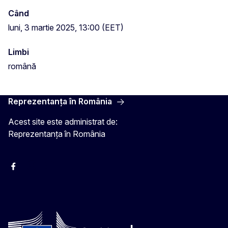
Când
luni, 3 martie 2025, 13:00 (EET)
Limbi
română
Reprezentanța în România
Acest site este administrat de:
Reprezentanța în România
Facebook
Instagram
Twitter
YouTube