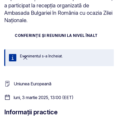
a participat la recepția organizată de
Ambasada Bulgariei în România cu ocazia Zilei
Naționale.
CONFERINȚE ȘI REUNIUNI LA NIVEL ÎNALT
Evenimentul s-a încheiat.
Închideți
Uniunea Europeană
luni, 3 martie 2025, 13:00 (EET)
Informații practice