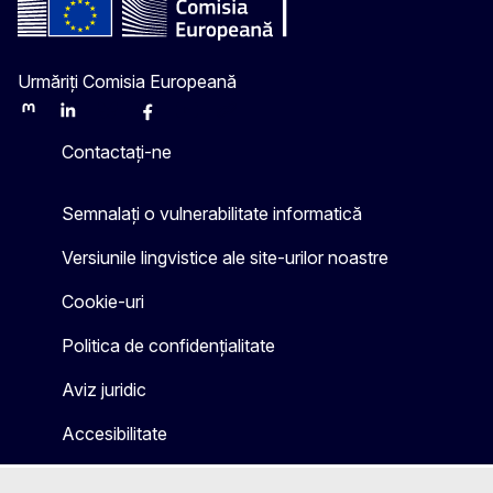
Urmăriți Comisia Europeană
Mastodon
LinkedIn
Bluesky
Facebook
Youtube
Other
Contactați-ne
Semnalați o vulnerabilitate informatică
Versiunile lingvistice ale site-urilor noastre
Cookie-uri
Politica de confidențialitate
Aviz juridic
Accesibilitate